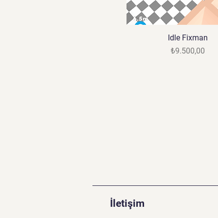
Idle Fixman
Fiyat
₺9.500,00
İletişim