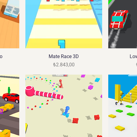
ro
Mate Race 3D
Low
Fiyat
₺2.843,00