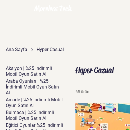
Moreless Tech
Ana Sayfa
Hyper Casual
Hyper Casual
Aksiyon | %25 İndirimli
Mobil Oyun Satın Al
Araba Oyunları | %25
İndirimli Mobil Oyun Satın
65 ürün
Al
Arcade | %25 İndirimli Mobil
Oyun Satın Al
Bulmaca | %25 İndirimli
Mobil Oyun Satın Al
Eğitici Oyunlar %25 İndirimli