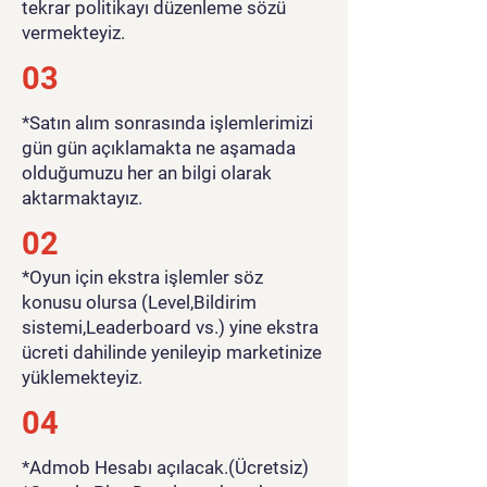
tekrar politikayı düzenleme sözü
vermekteyiz.
03
*Satın alım sonrasında işlemlerimizi
gün gün açıklamakta ne aşamada
olduğumuzu her an bilgi olarak
aktarmaktayız.
02
*Oyun için ekstra işlemler söz
konusu olursa (Level,Bildirim
sistemi,Leaderboard vs.) yine ekstra
ücreti dahilinde yenileyip marketinize
yüklemekteyiz.
04
*Admob Hesabı açılacak.(Ücretsiz)