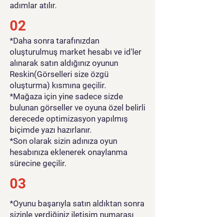
adımlar atılır.
02
*Daha sonra tarafınızdan
oluşturulmuş market hesabı ve id'ler
alınarak satın aldığınız oyunun
Reskin(Görselleri size özgü
oluşturma) kısmına geçilir.
*Mağaza için yine sadece sizde
bulunan görseller ve oyuna özel belirli
derecede optimizasyon yapılmış
biçimde yazı hazırlanır.
*Son olarak sizin adınıza oyun
hesabınıza eklenerek onaylanma
sürecine geçilir.
03
*Oyunu başarıyla satın aldıktan sonra
sizinle verdiğiniz iletişim numarası