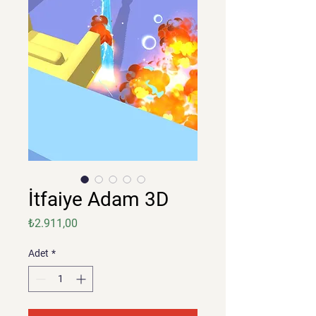
İtfaiye Adam 3D
Fiyat
₺2.911,00
Adet
*