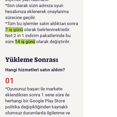
*Son olarak sizin adınıza oyun
hesabınıza eklenerek onaylanma
sürecine geçilir.
*Tüm bu işlemler satın aldıktan sonra
7 iş günü
olarak belirlenmektedir.
Not:2 in 1 indirim pakatlerinde bu
süre
14 iş günü
olarak değiştirilir.
Yükleme Sonrası
Hangi hizmetleri satın aldım?
01
​*Oyununuz başarı ile markete
eklendikten sonra 1 sene süre ile
herhangi bir Google Play Store
politika değişikliğinden kaynaklı
olumsuz durumlarda ilgilenme ve