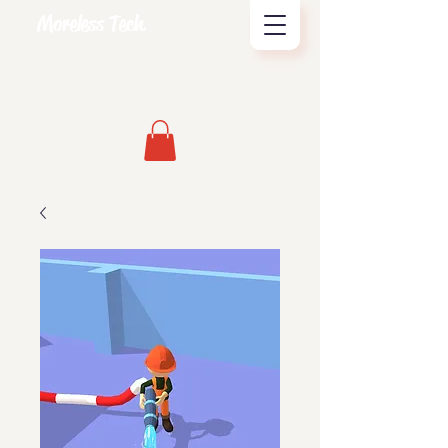
Moreless Tech