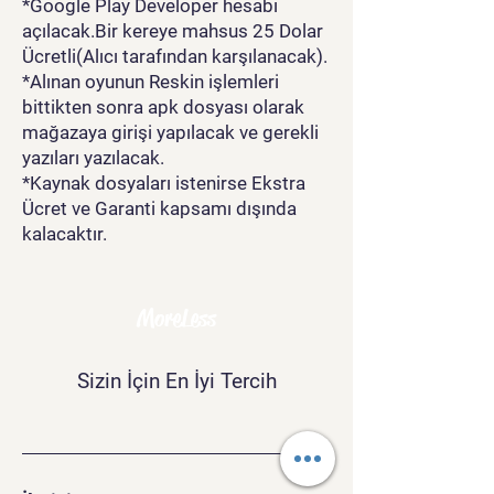
*Google Play Developer hesabı
açılacak.Bir kereye mahsus 25 Dolar
Ücretli(Alıcı tarafından karşılanacak).
*Alınan oyunun Reskin işlemleri
bittikten sonra apk dosyası olarak
mağazaya girişi yapılacak ve gerekli
yazıları yazılacak.
*Kaynak dosyaları istenirse Ekstra
Ücret ve Garanti kapsamı dışında
kalacaktır.
MoreLess
Sizin İçin En İyi Tercih