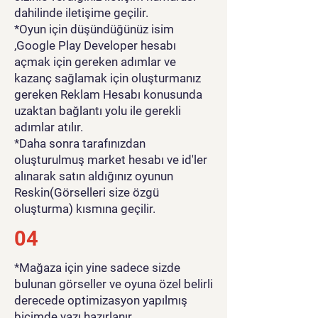
dahilinde iletişime geçilir.
*Oyun için düşündüğünüz isim
,Google Play Developer hesabı
açmak için gereken adımlar ve
kazanç sağlamak için oluşturmanız
gereken Reklam Hesabı konusunda
uzaktan bağlantı yolu ile gerekli
adımlar atılır.
*Daha sonra tarafınızdan
oluşturulmuş market hesabı ve id'ler
alınarak satın aldığınız oyunun
Reskin(Görselleri size özgü
oluşturma) kısmına geçilir.
04
*Mağaza için yine sadece sizde
bulunan görseller ve oyuna özel belirli
derecede optimizasyon yapılmış
biçimde yazı hazırlanır.