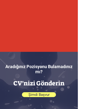
Aradığınız Pozisyonu Bulamadınız
mı?
CV'nizi Gönderin
Şimdi Başvur