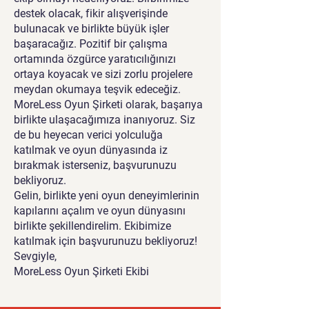
destek olacak, fikir alışverişinde
bulunacak ve birlikte büyük işler
başaracağız. Pozitif bir çalışma
ortamında özgürce yaratıcılığınızı
ortaya koyacak ve sizi zorlu projelere
meydan okumaya teşvik edeceğiz.
MoreLess Oyun Şirketi olarak, başarıya
birlikte ulaşacağımıza inanıyoruz. Siz
de bu heyecan verici yolculuğa
katılmak ve oyun dünyasında iz
bırakmak isterseniz, başvurunuzu
bekliyoruz.
Gelin, birlikte yeni oyun deneyimlerinin
kapılarını açalım ve oyun dünyasını
birlikte şekillendirelim. Ekibimize
katılmak için başvurunuzu bekliyoruz!
Sevgiyle,
MoreLess Oyun Şirketi Ekibi