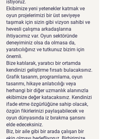
istiyoruz.
Ekibimize yeni yetenekler katmak ve
oyun projelerimizi bir üst seviyeye
taşımak için sizin gibi vizyon sahibi ve
hevesli çalışma arkadaşlarına
ihtiyacımız var. Oyun sektöründe
deneyiminiz olsa da olmasa da,
yaratıcılığınız ve tutkunuz bizim için
önemli.
Bize katılarak, yaratıcı bir ortamda
kendinizi geliştirme fırsatı bulacaksınız.
Grafik tasarım, programlama, oyun
tasarımı, hikaye anlatıcılığı veya
herhangi bir diğer uzmanlık alanınızla
ekibimize değer katacaksınız. Kendinizi
ifade etme özgürlüğüne sahip olacak,
özgün fikirlerinizi paylaşabilecek ve
oyun dünyasında iz bırakma şansını
elde edeceksiniz.
Biz, bir aile gibi bir arada çalışan bir
ekip olmayı hedefliyoruz. Birbirimize