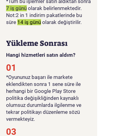
*Tüm bu işlemler satın aldıktan sonra
7 iş günü
olarak belirlenmektedir.
Not:2 in 1 indirim pakatlerinde bu
süre
14 iş günü
olarak değiştirilir.
Yükleme Sonrası
Hangi hizmetleri satın aldım?
01
​*Oyununuz başarı ile markete
eklendikten sonra 1 sene süre ile
herhangi bir Google Play Store
politika değişikliğinden kaynaklı
olumsuz durumlarda ilgilenme ve
tekrar politikayı düzenleme sözü
vermekteyiz.
03