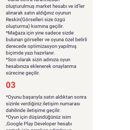
oluşturulmuş market hesabı ve id'ler
alınarak satın aldığınız oyunun
Reskin(Görselleri size özgü
oluşturma) kısmına geçilir.
*Mağaza için yine sadece sizde
bulunan görseller ve oyuna özel belirli
derecede optimizasyon yapılmış
biçimde yazı hazırlanır.
*Son olarak sizin adınıza oyun
hesabınıza eklenerek onaylanma
sürecine geçilir.
03
*Oyunu başarıyla satın aldıktan sonra
sizinle verdiğiniz iletişim numarası
dahilinde iletişime geçilir.
*Oyun için düşündüğünüz isim
,Google Play Developer hesabı