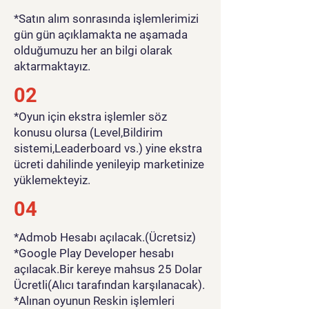
*Satın alım sonrasında işlemlerimizi
gün gün açıklamakta ne aşamada
olduğumuzu her an bilgi olarak
aktarmaktayız.
02
*Oyun için ekstra işlemler söz
konusu olursa (Level,Bildirim
sistemi,Leaderboard vs.) yine ekstra
ücreti dahilinde yenileyip marketinize
yüklemekteyiz.
04
*Admob Hesabı açılacak.(Ücretsiz)
*Google Play Developer hesabı
açılacak.Bir kereye mahsus 25 Dolar
Ücretli(Alıcı tarafından karşılanacak).
*Alınan oyunun Reskin işlemleri