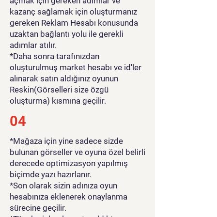
açmak için gereken adımlar ve
kazanç sağlamak için oluşturmanız
gereken Reklam Hesabı konusunda
uzaktan bağlantı yolu ile gerekli
adımlar atılır.
*Daha sonra tarafınızdan
oluşturulmuş market hesabı ve id'ler
alınarak satın aldığınız oyunun
Reskin(Görselleri size özgü
oluşturma) kısmına geçilir.
04
*Mağaza için yine sadece sizde
bulunan görseller ve oyuna özel belirli
derecede optimizasyon yapılmış
biçimde yazı hazırlanır.
*Son olarak sizin adınıza oyun
hesabınıza eklenerek onaylanma
sürecine geçilir.