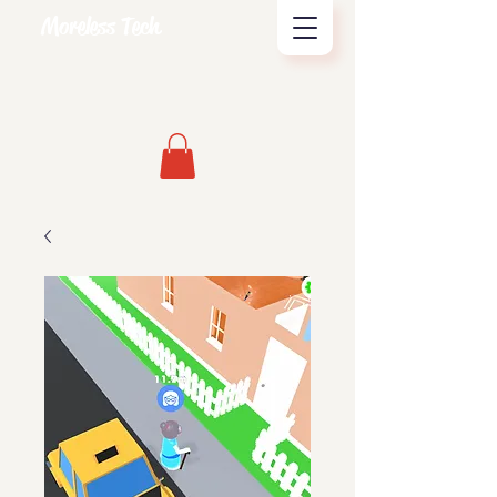
Moreless Tech