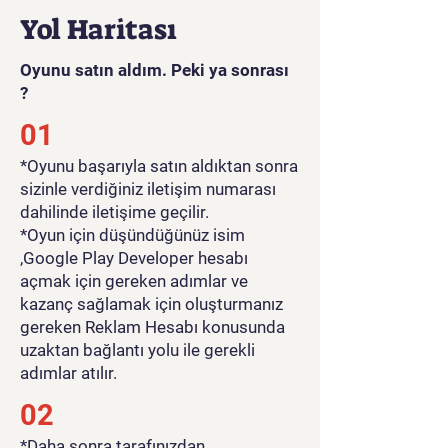
Yol Haritası
Oyunu satın aldım. Peki ya sonrası
?
01
*Oyunu başarıyla satın aldıktan sonra
sizinle verdiğiniz iletişim numarası
dahilinde iletişime geçilir.
*Oyun için düşündüğünüz isim
,Google Play Developer hesabı
açmak için gereken adımlar ve
kazanç sağlamak için oluşturmanız
gereken Reklam Hesabı konusunda
uzaktan bağlantı yolu ile gerekli
adımlar atılır.
02
*Daha sonra tarafınızdan