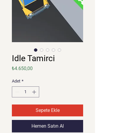
Idle Tamirci
Fiyat
₺4.650,00
Adet
*
Sepete Ekle
Hemen Satın Al