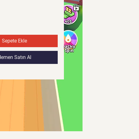
Sepete Ekle
emen Satın Al