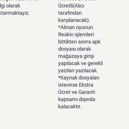
lgi olarak
Ücretli(Alıcı
ktarmaktayız.
tarafından
karşılanacak).
*Alınan oyunun
Reskin işlemleri
bittikten sonra apk
dosyası olarak
mağazaya girişi
yapılacak ve gerekli
yazıları yazılacak.
*Kaynak dosyaları
istenirse Ekstra
Ücret ve Garanti
kapsamı dışında
kalacaktır.