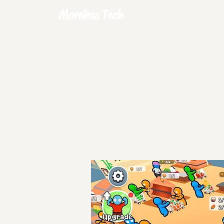
Moreless Tech