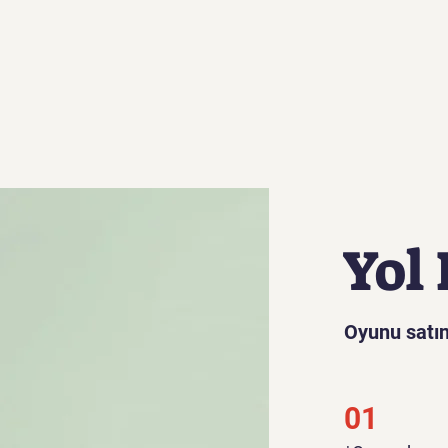
Yol 
Oyunu satın
01