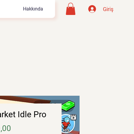
Giriş
Hakkında
rket Idle Pro
Fiyat
,00