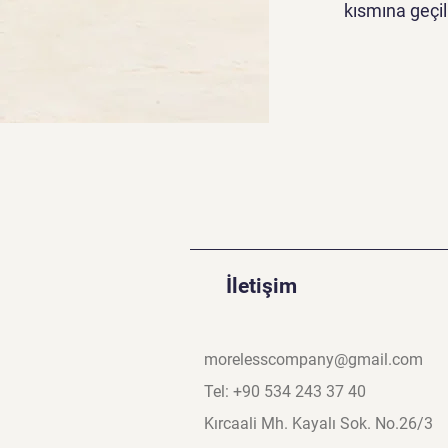
kısmına geçili
İletişim
morelesscompany@gmail.com
Tel: +90 534 243 37 40
Kırcaali Mh. Kayalı Sok. No.26/3