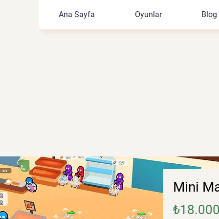
Ana Sayfa
Oyunlar
Blog
Mini Ma
₺18.000