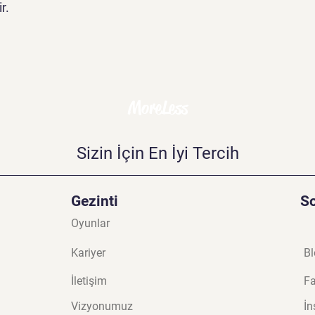
r.
MoreLess
Sizin İçin En İyi Tercih
Gezinti
S
Oyunlar
Kariyer
Bl
İletişim
F
Vizyonumuz
İn