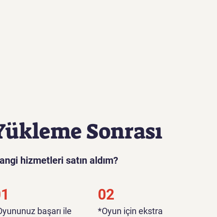
Yükleme Sonrası
angi hizmetleri satın aldım?
01
02
*Oyununuz başarı ile
*Oyun için ekstra