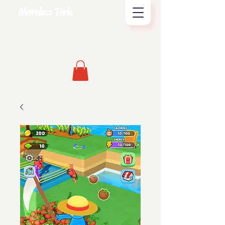
Moreless Tech