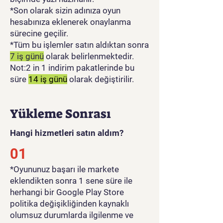
*Son olarak sizin adınıza oyun
hesabınıza eklenerek onaylanma
sürecine geçilir.
*Tüm bu işlemler satın aldıktan sonra
7 iş günü
olarak belirlenmektedir.
Not:2 in 1 indirim pakatlerinde bu
süre
14 iş günü
olarak değiştirilir.
Yükleme Sonrası
Hangi hizmetleri satın aldım?
01
​*Oyununuz başarı ile markete
eklendikten sonra 1 sene süre ile
herhangi bir Google Play Store
politika değişikliğinden kaynaklı
olumsuz durumlarda ilgilenme ve