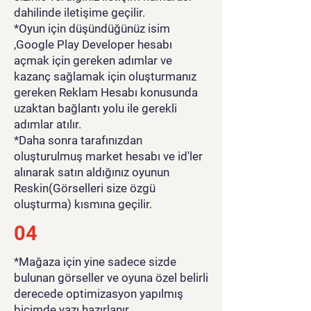
dahilinde iletişime geçilir.
*Oyun için düşündüğünüz isim
,Google Play Developer hesabı
açmak için gereken adımlar ve
kazanç sağlamak için oluşturmanız
gereken Reklam Hesabı konusunda
uzaktan bağlantı yolu ile gerekli
adımlar atılır.
*Daha sonra tarafınızdan
oluşturulmuş market hesabı ve id'ler
alınarak satın aldığınız oyunun
Reskin(Görselleri size özgü
oluşturma) kısmına geçilir.
04
*Mağaza için yine sadece sizde
bulunan görseller ve oyuna özel belirli
derecede optimizasyon yapılmış
biçimde yazı hazırlanır.