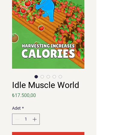
Idle Muscle World
Fiyat
₺17.500,00
Adet
*