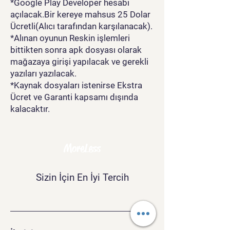
*Google Play Developer hesabı
açılacak.Bir kereye mahsus 25 Dolar
Ücretli(Alıcı tarafından karşılanacak).
*Alınan oyunun Reskin işlemleri
bittikten sonra apk dosyası olarak
mağazaya girişi yapılacak ve gerekli
yazıları yazılacak.
*Kaynak dosyaları istenirse Ekstra
Ücret ve Garanti kapsamı dışında
kalacaktır.
MoreLess
Sizin İçin En İyi Tercih