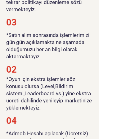
tekrar politikayı düzenleme sözü
vermekteyiz.
03
*Satın alım sonrasında işlemlerimizi
gün gün açıklamakta ne aşamada
olduğumuzu her an bilgi olarak
aktarmaktayız.
02
*Oyun için ekstra işlemler söz
konusu olursa (Level,Bildirim
sistemi,Leaderboard vs.) yine ekstra
ücreti dahilinde yenileyip marketinize
yüklemekteyiz.
04
*Admob Hesabı açılacak.(Ücretsiz)