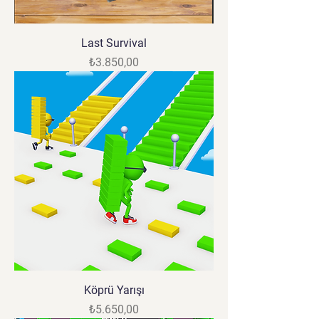
Last Survival
Fiyat
₺3.850,00
Köprü Yarışı
Fiyat
₺5.650,00