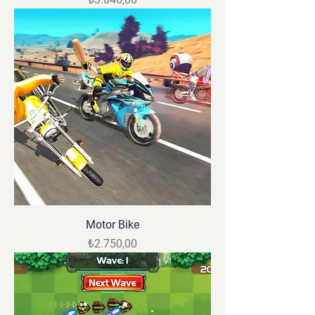
Motor Bike
Fiyat
₺2.750,00