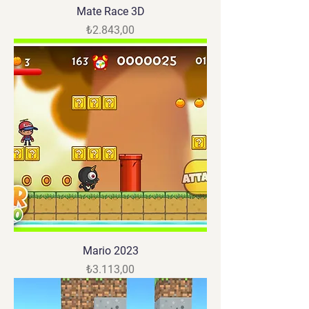
Mate Race 3D
Fiyat
₺2.843,00
Mario 2023
Fiyat
₺3.113,00