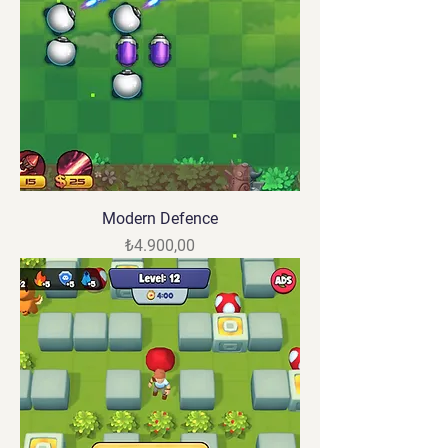
Modern Defence
Fiyat
₺4.900,00