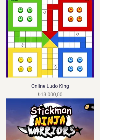
Online Ludo King
Fiyat
₺13.000,00