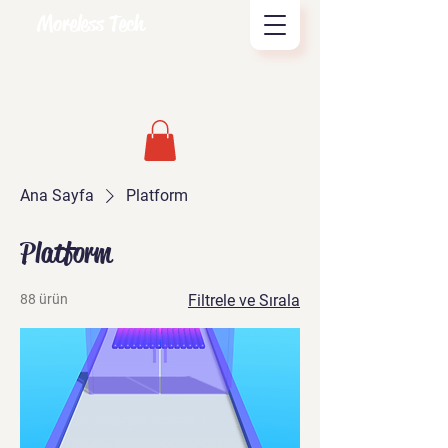
Moreless Tech
Ana Sayfa
Platform
Platform
88 ürün
Filtrele ve Sırala