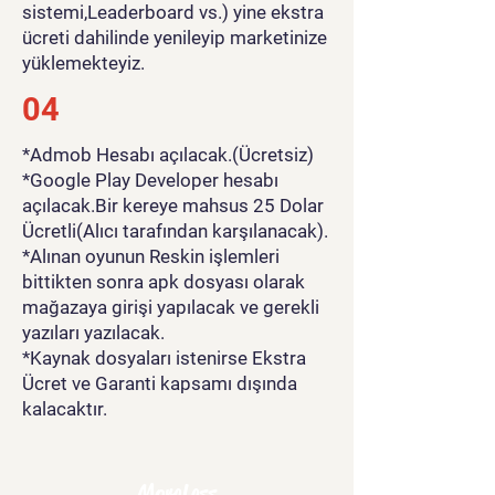
sistemi,Leaderboard vs.) yine ekstra
ücreti dahilinde yenileyip marketinize
yüklemekteyiz.
04
*Admob Hesabı açılacak.(Ücretsiz)
*Google Play Developer hesabı
açılacak.Bir kereye mahsus 25 Dolar
Ücretli(Alıcı tarafından karşılanacak).
*Alınan oyunun Reskin işlemleri
bittikten sonra apk dosyası olarak
mağazaya girişi yapılacak ve gerekli
yazıları yazılacak.
*Kaynak dosyaları istenirse Ekstra
Ücret ve Garanti kapsamı dışında
kalacaktır.
MoreLess