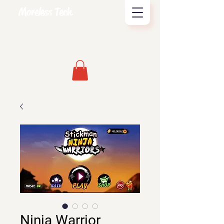
Moreless Tech
Ninja Warrior