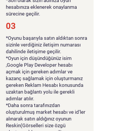
*Son olarak sizin adınıza oyun
hesabınıza eklenerek onaylanma
sürecine geçilir.
03
*Oyunu başarıyla satın aldıktan sonra
sizinle verdiğiniz iletişim numarası
dahilinde iletişime geçilir.
*Oyun için düşündüğünüz isim
,Google Play Developer hesabı
açmak için gereken adımlar ve
kazanç sağlamak için oluşturmanız
gereken Reklam Hesabı konusunda
uzaktan bağlantı yolu ile gerekli
adımlar atılır.
*Daha sonra tarafınızdan
oluşturulmuş market hesabı ve id'ler
alınarak satın aldığınız oyunun
Reskin(Görselleri size özgü