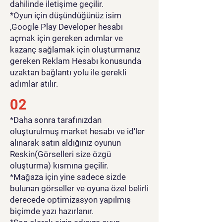
dahilinde iletişime geçilir.
*Oyun için düşündüğünüz isim
,Google Play Developer hesabı
açmak için gereken adımlar ve
kazanç sağlamak için oluşturmanız
gereken Reklam Hesabı konusunda
uzaktan bağlantı yolu ile gerekli
adımlar atılır.
02
*Daha sonra tarafınızdan
oluşturulmuş market hesabı ve id'ler
alınarak satın aldığınız oyunun
Reskin(Görselleri size özgü
oluşturma) kısmına geçilir.
*Mağaza için yine sadece sizde
bulunan görseller ve oyuna özel belirli
derecede optimizasyon yapılmış
biçimde yazı hazırlanır.