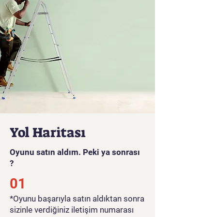
Yol Haritası
Oyunu satın aldım. Peki ya sonrası
?
01
*Oyunu başarıyla satın aldıktan sonra
sizinle verdiğiniz iletişim numarası