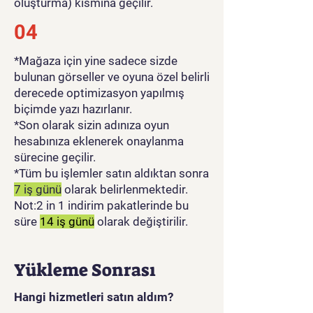
oluşturma) kısmına geçilir.
04
*Mağaza için yine sadece sizde
bulunan görseller ve oyuna özel belirli
derecede optimizasyon yapılmış
biçimde yazı hazırlanır.
*Son olarak sizin adınıza oyun
hesabınıza eklenerek onaylanma
sürecine geçilir.
*Tüm bu işlemler satın aldıktan sonra
7 iş günü
olarak belirlenmektedir.
Not:2 in 1 indirim pakatlerinde bu
süre
14 iş günü
olarak değiştirilir.
Yükleme Sonrası
Hangi hizmetleri satın aldım?