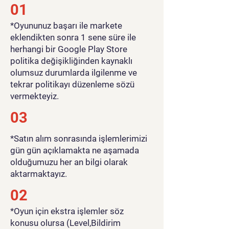
01
​*Oyununuz başarı ile markete
eklendikten sonra 1 sene süre ile
herhangi bir Google Play Store
politika değişikliğinden kaynaklı
olumsuz durumlarda ilgilenme ve
tekrar politikayı düzenleme sözü
vermekteyiz.
03
*Satın alım sonrasında işlemlerimizi
gün gün açıklamakta ne aşamada
olduğumuzu her an bilgi olarak
aktarmaktayız.
02
*Oyun için ekstra işlemler söz
konusu olursa (Level,Bildirim