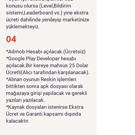
konusu olursa (Level,Bildirim
sistemi,Leaderboard vs.) yine ekstra
ücreti dahilinde yenileyip marketinize
yüklemekteyiz.
04
*Admob Hesabı açılacak.(Ücretsiz)
*Google Play Developer hesabı
açılacak.Bir kereye mahsus 25 Dolar
Ücretli(Alıcı tarafından karşılanacak).
*Alınan oyunun Reskin işlemleri
bittikten sonra apk dosyası olarak
mağazaya girişi yapılacak ve gerekli
yazıları yazılacak.
*Kaynak dosyaları istenirse Ekstra
Ücret ve Garanti kapsamı dışında
kalacaktır.