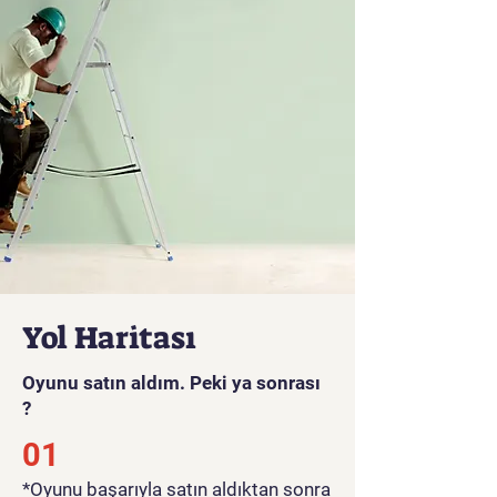
verici bir dünyaya dalın.
Stratejik olarak bombalar
yerleştirin, düşmanlarınıza
üstünlük sağlayın ve en büyük
kahraman olun!
Oyun videosunu görmek için
tıklayınız
Yol Haritası
Oyunu satın aldım. Peki ya sonrası
?
01
*Oyunu başarıyla satın aldıktan sonra