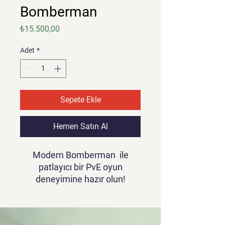
Bomberman
Fiyat
₺15.500,00
Adet
*
Sepete Ekle
Hemen Satın Al
Modern Bomberman ile
patlayıcı bir PvE oyun
deneyimine hazır olun!
Görevinizin her seviyedeki
tüm düşmanları ortadan
kaldırmak olduğu heyecan