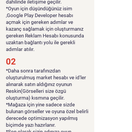
dahilinde iletişime geçilir.
*Oyun için düşündüğünüz isim
,Google Play Developer hesabı
açmak için gereken adımlar ve
kazanç sağlamak için oluşturmanız
gereken Reklam Hesabı konusunda
uzaktan bağlantı yolu ile gerekli
adımlar atılır.
02
*Daha sonra tarafınızdan
oluşturulmuş market hesabı ve id'ler
alınarak satın aldığınız oyunun
Reskin(Görselleri size özgü
oluşturma) kısmına geçilir.
*Mağaza için yine sadece sizde
bulunan görseller ve oyuna özel belirli
derecede optimizasyon yapılmış
biçimde yazı hazırlanır.
*Son olarak sizin adınıza oyun