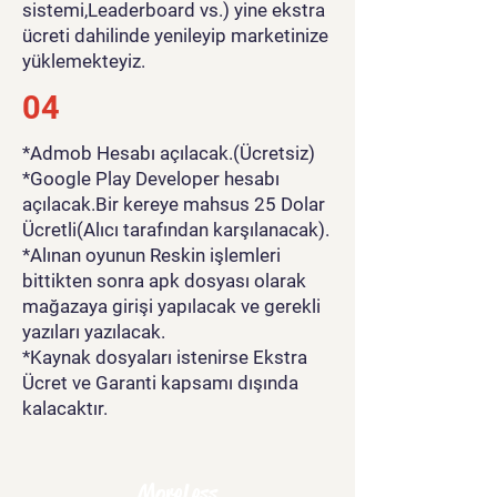
sistemi,Leaderboard vs.) yine ekstra
ücreti dahilinde yenileyip marketinize
yüklemekteyiz.
04
*Admob Hesabı açılacak.(Ücretsiz)
*Google Play Developer hesabı
açılacak.Bir kereye mahsus 25 Dolar
Ücretli(Alıcı tarafından karşılanacak).
*Alınan oyunun Reskin işlemleri
bittikten sonra apk dosyası olarak
mağazaya girişi yapılacak ve gerekli
yazıları yazılacak.
*Kaynak dosyaları istenirse Ekstra
Ücret ve Garanti kapsamı dışında
kalacaktır.
MoreLess