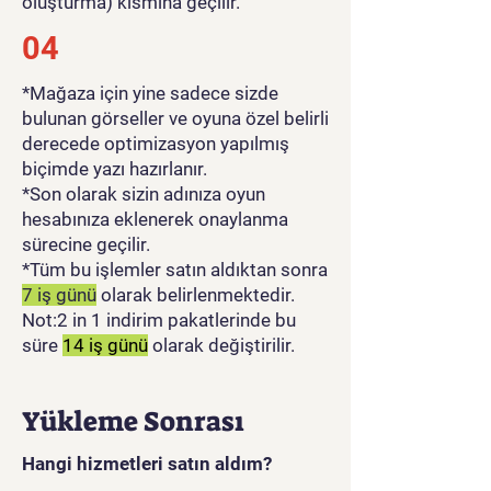
oluşturma) kısmına geçilir.
04
*Mağaza için yine sadece sizde
bulunan görseller ve oyuna özel belirli
derecede optimizasyon yapılmış
biçimde yazı hazırlanır.
*Son olarak sizin adınıza oyun
hesabınıza eklenerek onaylanma
sürecine geçilir.
*Tüm bu işlemler satın aldıktan sonra
7 iş günü
olarak belirlenmektedir.
Not:2 in 1 indirim pakatlerinde bu
süre
14 iş günü
olarak değiştirilir.
Yükleme Sonrası
Hangi hizmetleri satın aldım?