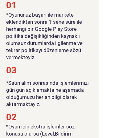
01
​*Oyununuz başarı ile markete
eklendikten sonra 1 sene süre ile
herhangi bir Google Play Store
politika değişikliğinden kaynaklı
olumsuz durumlarda ilgilenme ve
tekrar politikayı düzenleme sözü
vermekteyiz.
03
*Satın alım sonrasında işlemlerimizi
gün gün açıklamakta ne aşamada
olduğumuzu her an bilgi olarak
aktarmaktayız.
02
*Oyun için ekstra işlemler söz
konusu olursa (Level,Bildirim