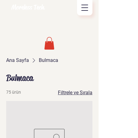
Moreless Tech
Ana Sayfa
Bulmaca
Bulmaca
75 ürün
Filtrele ve Sırala