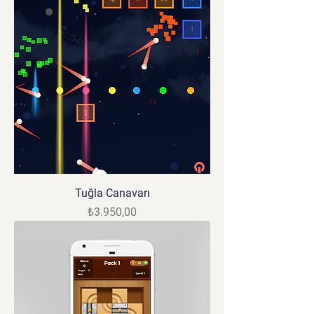
Tuğla Canavarı
Fiyat
₺3.950,00