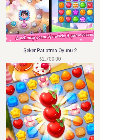
Şeker Patlatma Oyunu 2
Fiyat
₺2.700,00