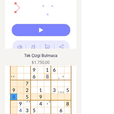
Tek Çizgi Bulmaca
Fiyat
₺1.750,00