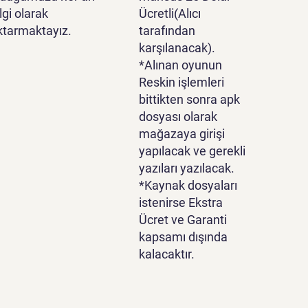
lgi olarak
Ücretli(Alıcı
ktarmaktayız.
tarafından
karşılanacak).
*Alınan oyunun
Reskin işlemleri
bittikten sonra apk
dosyası olarak
mağazaya girişi
yapılacak ve gerekli
yazıları yazılacak.
*Kaynak dosyaları
istenirse Ekstra
Ücret ve Garanti
kapsamı dışında
kalacaktır.