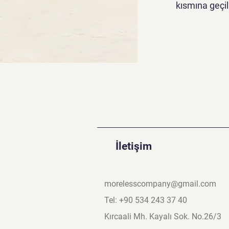
kısmına geçili
İletişim
morelesscompany@gmail.com
Tel: +90 534 243 37 40
Kırcaali Mh. Kayalı Sok. No.26/3