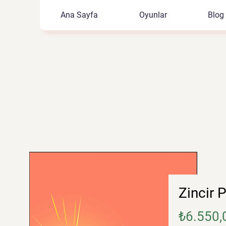
Ana Sayfa
Oyunlar
Blog
Zincir 
₺6.550,