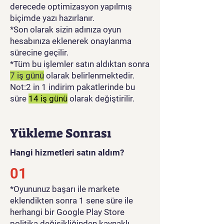
derecede optimizasyon yapılmış
biçimde yazı hazırlanır.
*Son olarak sizin adınıza oyun
hesabınıza eklenerek onaylanma
sürecine geçilir.
*Tüm bu işlemler satın aldıktan sonra
7 iş günü
olarak belirlenmektedir.
Not:2 in 1 indirim pakatlerinde bu
süre
14 iş günü
olarak değiştirilir.
Yükleme Sonrası
Hangi hizmetleri satın aldım?
01
​*Oyununuz başarı ile markete
eklendikten sonra 1 sene süre ile
herhangi bir Google Play Store
politika değişikliğinden kaynaklı