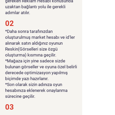
gereken Reklam Hesabı konusunda
uzaktan bağlantı yolu ile gerekli
adımlar atılır.
02
*Daha sonra tarafınızdan
oluşturulmuş market hesabı ve id'ler
alınarak satın aldığınız oyunun
Reskin(Görselleri size özgü
oluşturma) kısmına geçilir.
*Mağaza için yine sadece sizde
bulunan görseller ve oyuna özel belirli
derecede optimizasyon yapılmış
biçimde yazı hazırlanır.
*Son olarak sizin adınıza oyun
hesabınıza eklenerek onaylanma
sürecine geçilir.
03