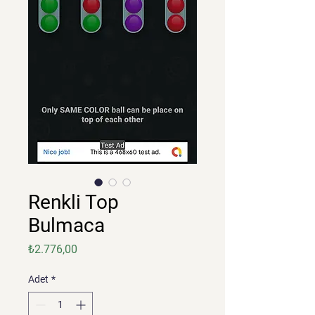
Renkli Top
Bulmaca
Fiyat
₺2.776,00
Adet
*