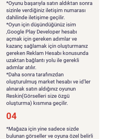
*Oyunu başarıyla satın aldıktan sonra
sizinle verdiğiniz iletişim numarası
dahilinde iletişime geçilir.
*Oyun için düşündüğünüz isim
,Google Play Developer hesabı
açmak için gereken adımlar ve
kazanç sağlamak için oluşturmanız
gereken Reklam Hesabı konusunda
uzaktan bağlantı yolu ile gerekli
adımlar atılır.
*Daha sonra tarafınızdan
oluşturulmuş market hesabı ve id'ler
alınarak satın aldığınız oyunun
Reskin(Görselleri size özgü
oluşturma) kısmına geçilir.
04
*Mağaza için yine sadece sizde
bulunan görseller ve oyuna özel belirli