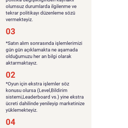
olumsuz durumlarda ilgilenme ve
tekrar politikayı düzenleme sözü
vermekteyiz.
03
*Satın alım sonrasında işlemlerimizi
gün gün açıklamakta ne aşamada
olduğumuzu her an bilgi olarak
aktarmaktayız.
02
*Oyun için ekstra işlemler söz
konusu olursa (Level,Bildirim
sistemi,Leaderboard vs.) yine ekstra
ücreti dahilinde yenileyip marketinize
yüklemekteyiz.
04