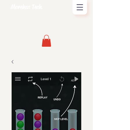
Moreless Tech