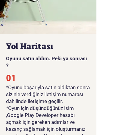
yapabilir, Admob ID’nizi
değiştirerek oyunuzu
tanıtmaya ve para
kazanmaya başlayabilirsiniz.
Yol Haritası
Oyunu satın aldım. Peki ya sonrası
?
01
*Oyunu başarıyla satın aldıktan sonra
sizinle verdiğiniz iletişim numarası
dahilinde iletişime geçilir.
*Oyun için düşündüğünüz isim
,Google Play Developer hesabı
açmak için gereken adımlar ve
kazanç sağlamak için oluşturmanız