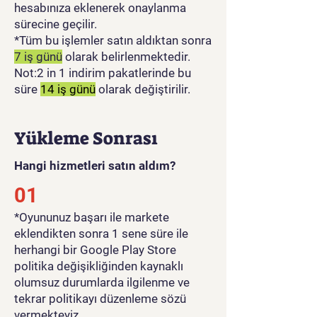
hesabınıza eklenerek onaylanma
sürecine geçilir.
*Tüm bu işlemler satın aldıktan sonra
7 iş günü
olarak belirlenmektedir.
Not:2 in 1 indirim pakatlerinde bu
süre
14 iş günü
olarak değiştirilir.
Yükleme Sonrası
Hangi hizmetleri satın aldım?
01
​*Oyununuz başarı ile markete
eklendikten sonra 1 sene süre ile
herhangi bir Google Play Store
politika değişikliğinden kaynaklı
olumsuz durumlarda ilgilenme ve
tekrar politikayı düzenleme sözü
vermekteyiz.