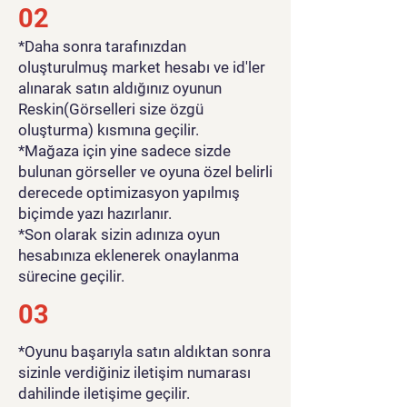
02
*Daha sonra tarafınızdan
oluşturulmuş market hesabı ve id'ler
alınarak satın aldığınız oyunun
Reskin(Görselleri size özgü
oluşturma) kısmına geçilir.
*Mağaza için yine sadece sizde
bulunan görseller ve oyuna özel belirli
derecede optimizasyon yapılmış
biçimde yazı hazırlanır.
*Son olarak sizin adınıza oyun
hesabınıza eklenerek onaylanma
sürecine geçilir.
03
*Oyunu başarıyla satın aldıktan sonra
sizinle verdiğiniz iletişim numarası
dahilinde iletişime geçilir.