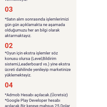
03
*Satın alım sonrasında işlemlerimizi
gün gün açıklamakta ne aşamada
olduğumuzu her an bilgi olarak
aktarmaktayız.
02
*Oyun için ekstra işlemler söz
konusu olursa (Level,Bildirim
sistemi,Leaderboard vs.) yine ekstra
ücreti dahilinde yenileyip marketinize
yüklemekteyiz.
04
*Admob Hesabı açılacak.(Ücretsiz)
*Google Play Developer hesabı
açılacak.Bir kereye mahsus 25 Dolar