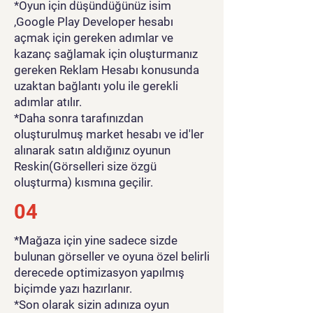
*Oyun için düşündüğünüz isim
,Google Play Developer hesabı
açmak için gereken adımlar ve
kazanç sağlamak için oluşturmanız
gereken Reklam Hesabı konusunda
uzaktan bağlantı yolu ile gerekli
adımlar atılır.
*Daha sonra tarafınızdan
oluşturulmuş market hesabı ve id'ler
alınarak satın aldığınız oyunun
Reskin(Görselleri size özgü
oluşturma) kısmına geçilir.
04
*Mağaza için yine sadece sizde
bulunan görseller ve oyuna özel belirli
derecede optimizasyon yapılmış
biçimde yazı hazırlanır.
*Son olarak sizin adınıza oyun