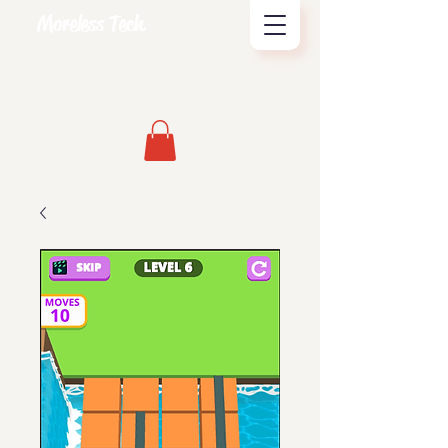
Moreless Tech