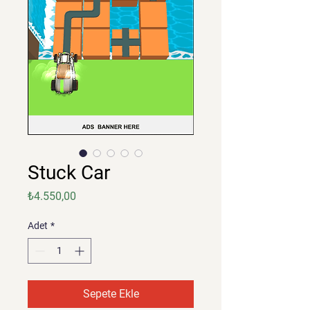
Stuck Car
Fiyat
₺4.550,00
Adet
*
Sepete Ekle