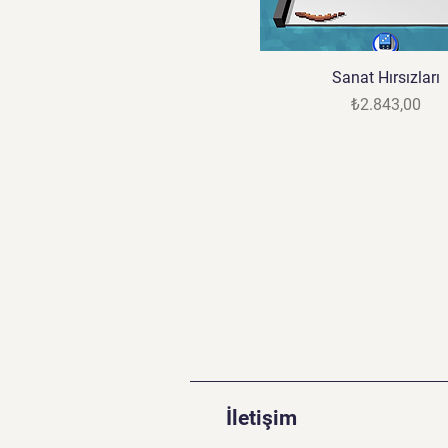
Sanat Hırsızları
Fiyat
₺2.843,00
İletişim