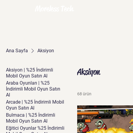
Moreless Tech
Ana Sayfa
Aksiyon
Aksiyon
Aksiyon | %25 İndirimli
Mobil Oyun Satın Al
Araba Oyunları | %25
İndirimli Mobil Oyun Satın
68 ürün
Al
Arcade | %25 İndirimli Mobil
Oyun Satın Al
Bulmaca | %25 İndirimli
Mobil Oyun Satın Al
Eğitici Oyunlar %25 İndirimli