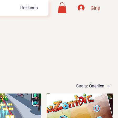
Giriş
Hakkında
Sırala:
Önerilen