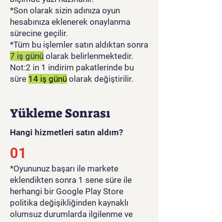
*Son olarak sizin adınıza oyun
hesabınıza eklenerek onaylanma
sürecine geçilir.
*Tüm bu işlemler satın aldıktan sonra
7 iş günü
olarak belirlenmektedir.
Not:2 in 1 indirim pakatlerinde bu
süre
14 iş günü
olarak değiştirilir.
Yükleme Sonrası
Hangi hizmetleri satın aldım?
01
​*Oyununuz başarı ile markete
eklendikten sonra 1 sene süre ile
herhangi bir Google Play Store
politika değişikliğinden kaynaklı
olumsuz durumlarda ilgilenme ve