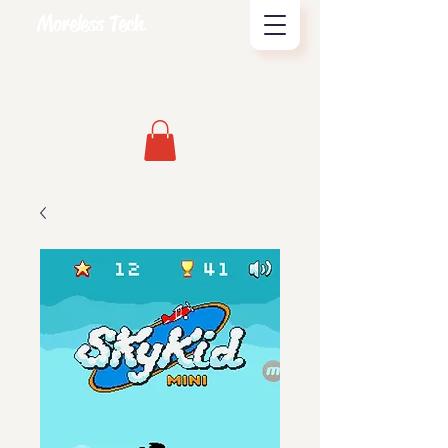
Moreless Tech