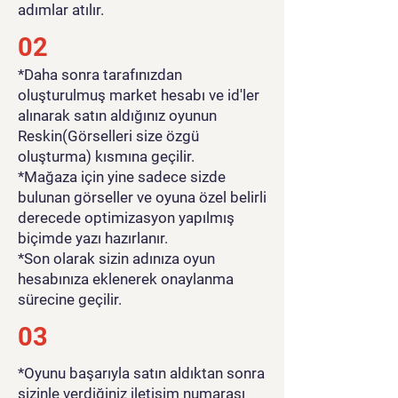
adımlar atılır.
02
*Daha sonra tarafınızdan
oluşturulmuş market hesabı ve id'ler
alınarak satın aldığınız oyunun
Reskin(Görselleri size özgü
oluşturma) kısmına geçilir.
*Mağaza için yine sadece sizde
bulunan görseller ve oyuna özel belirli
derecede optimizasyon yapılmış
biçimde yazı hazırlanır.
*Son olarak sizin adınıza oyun
hesabınıza eklenerek onaylanma
sürecine geçilir.
03
*Oyunu başarıyla satın aldıktan sonra
sizinle verdiğiniz iletişim numarası