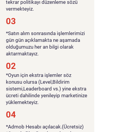
tekrar politikayı düzenleme sözü
vermekteyiz.
03
*Satın alım sonrasında işlemlerimizi
gün gün açıklamakta ne aşamada
olduğumuzu her an bilgi olarak
aktarmaktayız.
02
*Oyun için ekstra işlemler söz
konusu olursa (Level,Bildirim
sistemi,Leaderboard vs.) yine ekstra
ücreti dahilinde yenileyip marketinize
yüklemekteyiz.
04
*Admob Hesabı açılacak.(Ücretsiz)