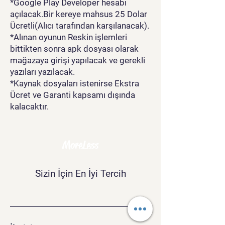
*Google Play Developer hesabı
açılacak.Bir kereye mahsus 25 Dolar
Ücretli(Alıcı tarafından karşılanacak).
*Alınan oyunun Reskin işlemleri
bittikten sonra apk dosyası olarak
mağazaya girişi yapılacak ve gerekli
yazıları yazılacak.
*Kaynak dosyaları istenirse Ekstra
Ücret ve Garanti kapsamı dışında
kalacaktır.
MoreLess
Sizin İçin En İyi Tercih