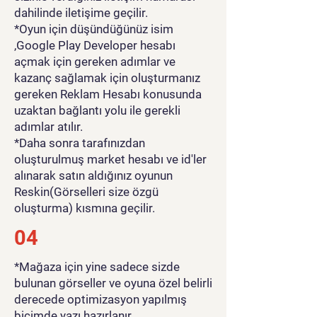
dahilinde iletişime geçilir.
*Oyun için düşündüğünüz isim
,Google Play Developer hesabı
açmak için gereken adımlar ve
kazanç sağlamak için oluşturmanız
gereken Reklam Hesabı konusunda
uzaktan bağlantı yolu ile gerekli
adımlar atılır.
*Daha sonra tarafınızdan
oluşturulmuş market hesabı ve id'ler
alınarak satın aldığınız oyunun
Reskin(Görselleri size özgü
oluşturma) kısmına geçilir.
04
*Mağaza için yine sadece sizde
bulunan görseller ve oyuna özel belirli
derecede optimizasyon yapılmış
biçimde yazı hazırlanır.