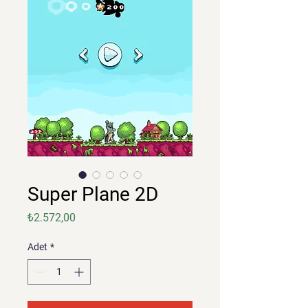
Super Plane 2D
Fiyat
₺2.572,00
Adet
*