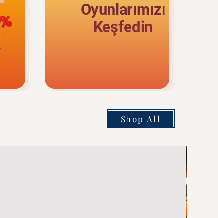
Oyunlarımızı
Keşfedin
Shop All