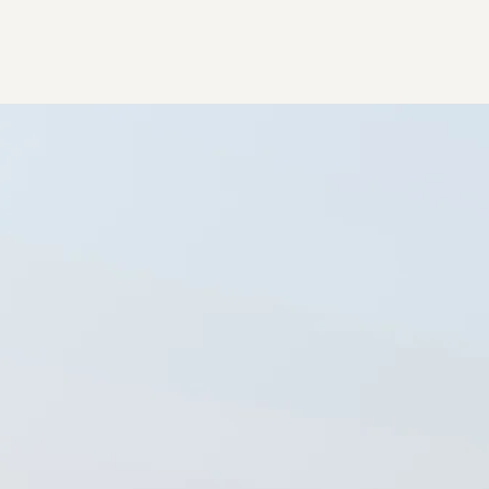
Moreless Tech
Mobil Oy
Adresiniz