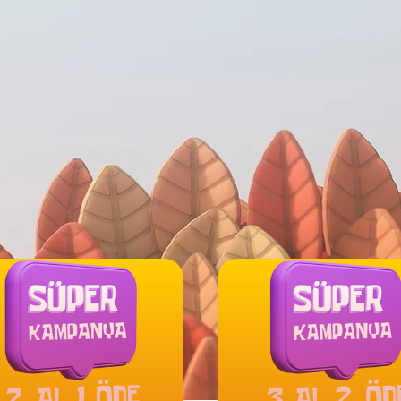
yun ve Uygulama Satın Alın ya da Yaptırın