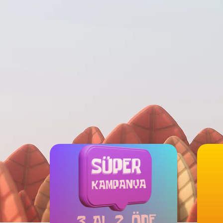
Hazır veya Özel Tasarım: Mobil O