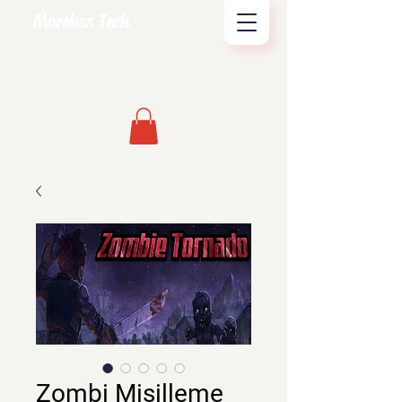
Moreless Tech
Zombi Misilleme