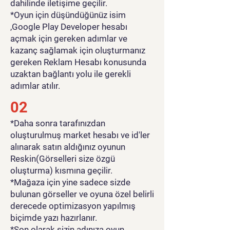
dahilinde iletişime geçilir.
*Oyun için düşündüğünüz isim
,Google Play Developer hesabı
açmak için gereken adımlar ve
kazanç sağlamak için oluşturmanız
gereken Reklam Hesabı konusunda
uzaktan bağlantı yolu ile gerekli
adımlar atılır.
02
*Daha sonra tarafınızdan
oluşturulmuş market hesabı ve id'ler
alınarak satın aldığınız oyunun
Reskin(Görselleri size özgü
oluşturma) kısmına geçilir.
*Mağaza için yine sadece sizde
bulunan görseller ve oyuna özel belirli
derecede optimizasyon yapılmış
biçimde yazı hazırlanır.
*Son olarak sizin adınıza oyun