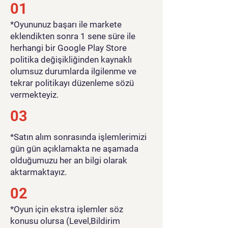
01
​*Oyununuz başarı ile markete
eklendikten sonra 1 sene süre ile
herhangi bir Google Play Store
politika değişikliğinden kaynaklı
olumsuz durumlarda ilgilenme ve
tekrar politikayı düzenleme sözü
vermekteyiz.
03
*Satın alım sonrasında işlemlerimizi
gün gün açıklamakta ne aşamada
olduğumuzu her an bilgi olarak
aktarmaktayız.
02
*Oyun için ekstra işlemler söz
konusu olursa (Level,Bildirim