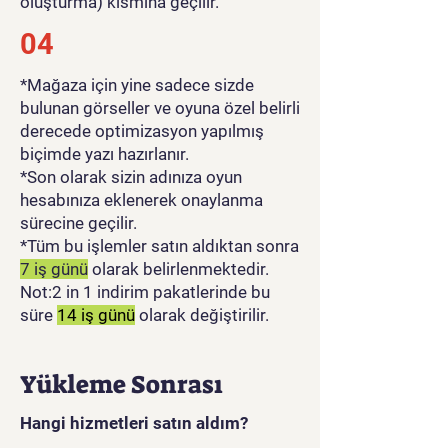
oluşturma) kısmına geçilir.
04
*Mağaza için yine sadece sizde
bulunan görseller ve oyuna özel belirli
derecede optimizasyon yapılmış
biçimde yazı hazırlanır.
*Son olarak sizin adınıza oyun
hesabınıza eklenerek onaylanma
sürecine geçilir.
*Tüm bu işlemler satın aldıktan sonra
7 iş günü
olarak belirlenmektedir.
Not:2 in 1 indirim pakatlerinde bu
süre
14 iş günü
olarak değiştirilir.
Yükleme Sonrası
Hangi hizmetleri satın aldım?