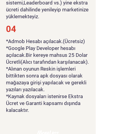
sistemi,Leaderboard vs.) yine ekstra
ücreti dahilinde yenileyip marketinize
yüklemekteyiz.
04
*Admob Hesabı açılacak.(Ücretsiz)
*Google Play Developer hesabı
açılacak.Bir kereye mahsus 25 Dolar
Ücretli(Alıcı tarafından karşılanacak).
*Alınan oyunun Reskin işlemleri
bittikten sonra apk dosyası olarak
mağazaya girişi yapılacak ve gerekli
yazıları yazılacak.
*Kaynak dosyaları istenirse Ekstra
Ücret ve Garanti kapsamı dışında
kalacaktır.
MoreLess