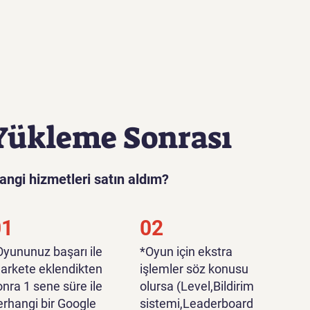
Yükleme Sonrası
angi hizmetleri satın aldım?
01
02
*Oyununuz başarı ile
*Oyun için ekstra
arkete eklendikten
işlemler söz konusu
onra 1 sene süre ile
olursa (Level,Bildirim
erhangi bir Google
sistemi,Leaderboard