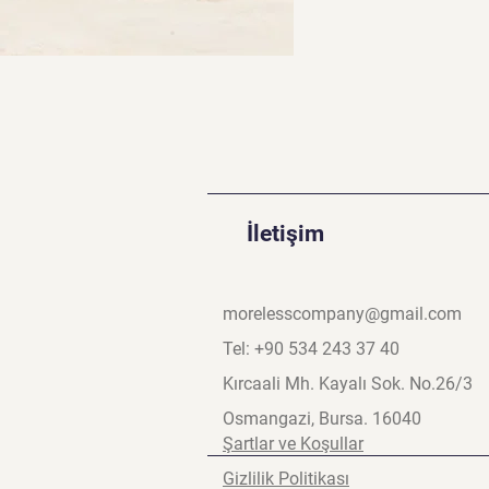
İletişim
morelesscompany@gmail.com
Tel: +90 534 243 37 40
Kırcaali Mh. Kayalı Sok. No.26/3
Osmangazi, Bursa. 16040
Şartlar ve Koşullar
Gizlilik Politikası