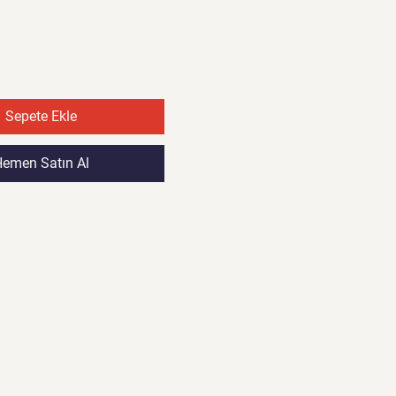
Fiyat
Fiyat
Sepete Ekle
emen Satın Al