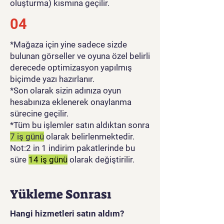
oluşturma) kısmına geçilir.
04
*Mağaza için yine sadece sizde
bulunan görseller ve oyuna özel belirli
derecede optimizasyon yapılmış
biçimde yazı hazırlanır.
*Son olarak sizin adınıza oyun
hesabınıza eklenerek onaylanma
sürecine geçilir.
*Tüm bu işlemler satın aldıktan sonra
7 iş günü
olarak belirlenmektedir.
Not:2 in 1 indirim pakatlerinde bu
süre
14 iş günü
olarak değiştirilir.
Yükleme Sonrası
Hangi hizmetleri satın aldım?