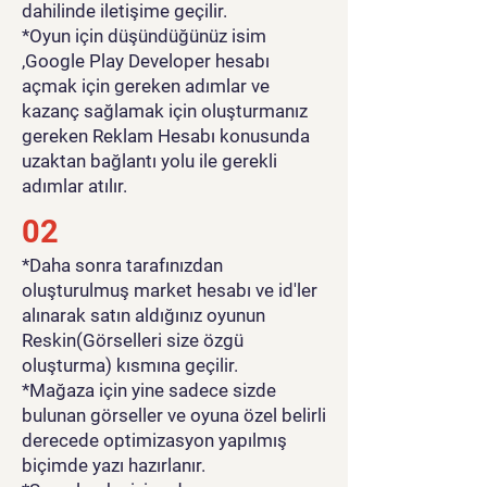
dahilinde iletişime geçilir.
*Oyun için düşündüğünüz isim
,Google Play Developer hesabı
açmak için gereken adımlar ve
kazanç sağlamak için oluşturmanız
gereken Reklam Hesabı konusunda
uzaktan bağlantı yolu ile gerekli
adımlar atılır.
02
*Daha sonra tarafınızdan
oluşturulmuş market hesabı ve id'ler
alınarak satın aldığınız oyunun
Reskin(Görselleri size özgü
oluşturma) kısmına geçilir.
*Mağaza için yine sadece sizde
bulunan görseller ve oyuna özel belirli
derecede optimizasyon yapılmış
biçimde yazı hazırlanır.