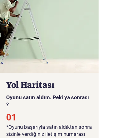
Yol Haritası
Oyunu satın aldım. Peki ya sonrası
?
01
*Oyunu başarıyla satın aldıktan sonra
sizinle verdiğiniz iletişim numarası