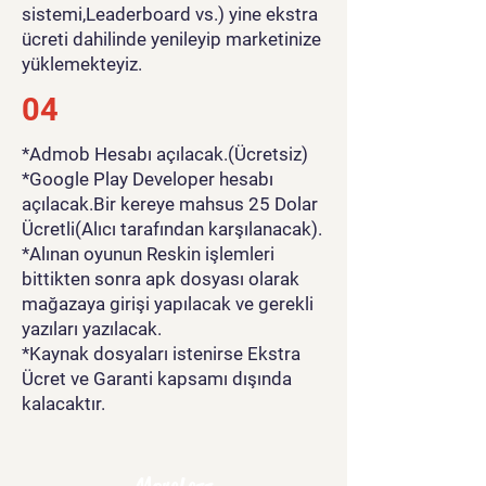
sistemi,Leaderboard vs.) yine ekstra
ücreti dahilinde yenileyip marketinize
yüklemekteyiz.
04
*Admob Hesabı açılacak.(Ücretsiz)
*Google Play Developer hesabı
açılacak.Bir kereye mahsus 25 Dolar
Ücretli(Alıcı tarafından karşılanacak).
*Alınan oyunun Reskin işlemleri
bittikten sonra apk dosyası olarak
mağazaya girişi yapılacak ve gerekli
yazıları yazılacak.
*Kaynak dosyaları istenirse Ekstra
Ücret ve Garanti kapsamı dışında
kalacaktır.