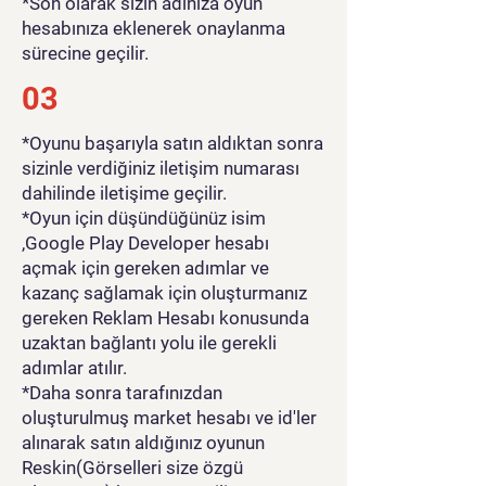
*Son olarak sizin adınıza oyun
hesabınıza eklenerek onaylanma
sürecine geçilir.
03
*Oyunu başarıyla satın aldıktan sonra
sizinle verdiğiniz iletişim numarası
dahilinde iletişime geçilir.
*Oyun için düşündüğünüz isim
,Google Play Developer hesabı
açmak için gereken adımlar ve
kazanç sağlamak için oluşturmanız
gereken Reklam Hesabı konusunda
uzaktan bağlantı yolu ile gerekli
adımlar atılır.
*Daha sonra tarafınızdan
oluşturulmuş market hesabı ve id'ler
alınarak satın aldığınız oyunun
Reskin(Görselleri size özgü