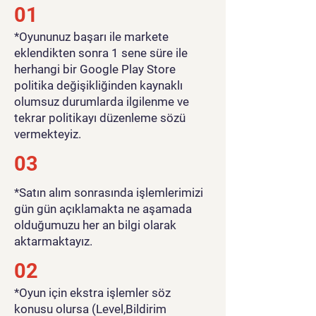
01
​*Oyununuz başarı ile markete
eklendikten sonra 1 sene süre ile
herhangi bir Google Play Store
politika değişikliğinden kaynaklı
olumsuz durumlarda ilgilenme ve
tekrar politikayı düzenleme sözü
vermekteyiz.
03
*Satın alım sonrasında işlemlerimizi
gün gün açıklamakta ne aşamada
olduğumuzu her an bilgi olarak
aktarmaktayız.
02
*Oyun için ekstra işlemler söz
konusu olursa (Level,Bildirim