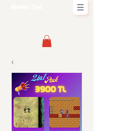
Moreless Tech