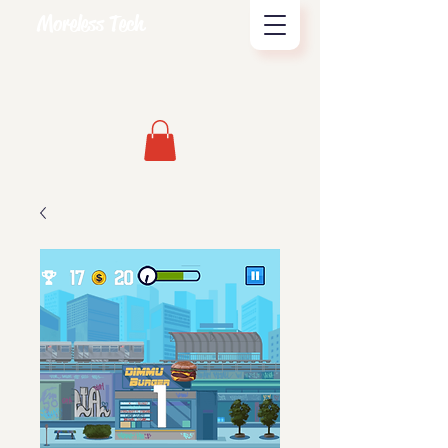
Moreless Tech