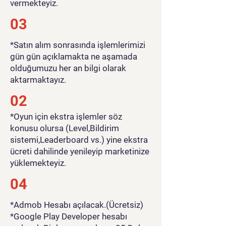
vermekteyiz.
03
*Satın alım sonrasında işlemlerimizi
gün gün açıklamakta ne aşamada
olduğumuzu her an bilgi olarak
aktarmaktayız.
02
*Oyun için ekstra işlemler söz
konusu olursa (Level,Bildirim
sistemi,Leaderboard vs.) yine ekstra
ücreti dahilinde yenileyip marketinize
yüklemekteyiz.
04
*Admob Hesabı açılacak.(Ücretsiz)
*Google Play Developer hesabı