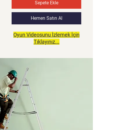
Sepete Ekle
Hemen Satın Al
Oyun Videosunu İzlemek İçin
Tıklayınız...