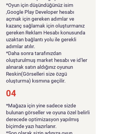
*Oyun için düşündüğünüz isim
,Google Play Developer hesabı
açmak için gereken adımlar ve
kazanç sağlamak için oluşturmanız
gereken Reklam Hesabı konusunda
uzaktan bağlantı yolu ile gerekli
adımlar atılır.
*Daha sonra tarafınızdan
oluşturulmuş market hesabı ve id'ler
alınarak satın aldığınız oyunun
Reskin(Görselleri size özgü
oluşturma) kısmına geçilir.
04
*Mağaza için yine sadece sizde
bulunan görseller ve oyuna özel belirli
derecede optimizasyon yapılmış
biçimde yazı hazırlanır.
*Son olarak sizin adınıza oyun