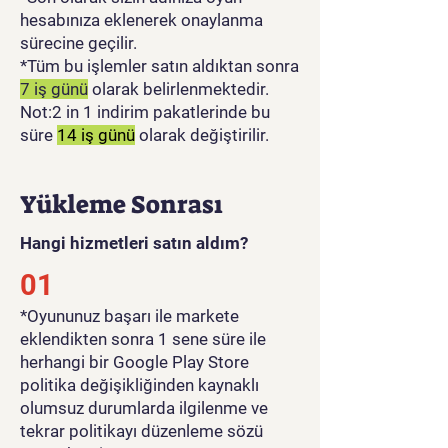
hesabınıza eklenerek onaylanma
sürecine geçilir.
*Tüm bu işlemler satın aldıktan sonra
7 iş günü
olarak belirlenmektedir.
Not:2 in 1 indirim pakatlerinde bu
süre
14 iş günü
olarak değiştirilir.
Yükleme Sonrası
Hangi hizmetleri satın aldım?
01
​*Oyununuz başarı ile markete
eklendikten sonra 1 sene süre ile
herhangi bir Google Play Store
politika değişikliğinden kaynaklı
olumsuz durumlarda ilgilenme ve
tekrar politikayı düzenleme sözü