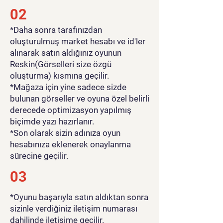
02
*Daha sonra tarafınızdan
oluşturulmuş market hesabı ve id'ler
alınarak satın aldığınız oyunun
Reskin(Görselleri size özgü
oluşturma) kısmına geçilir.
*Mağaza için yine sadece sizde
bulunan görseller ve oyuna özel belirli
derecede optimizasyon yapılmış
biçimde yazı hazırlanır.
*Son olarak sizin adınıza oyun
hesabınıza eklenerek onaylanma
sürecine geçilir.
03
*Oyunu başarıyla satın aldıktan sonra
sizinle verdiğiniz iletişim numarası
dahilinde iletişime geçilir.