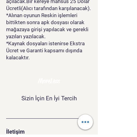
açılacak.Bir kereye mahsus 25 Dolar
Ücretli(Alıcı tarafından karşılanacak).
*Alınan oyunun Reskin işlemleri
bittikten sonra apk dosyası olarak
mağazaya girişi yapılacak ve gerekli
yazıları yazılacak.
*Kaynak dosyaları istenirse Ekstra
Ücret ve Garanti kapsamı dışında
kalacaktır.
MoreLess
Sizin İçin En İyi Tercih
İletişim