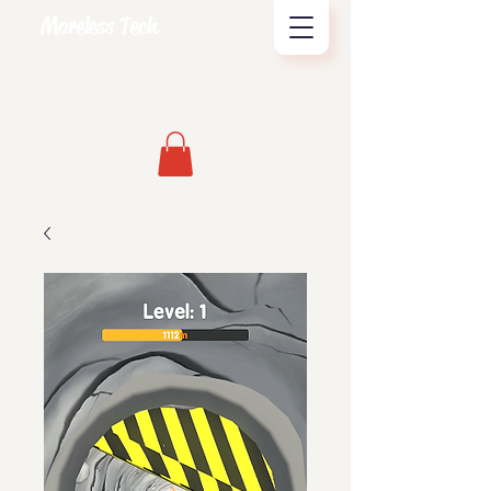
Moreless Tech