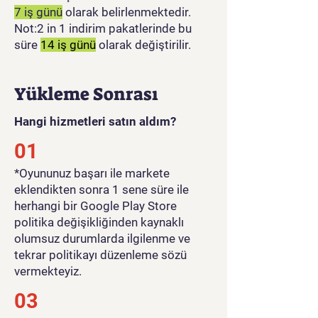
7 iş günü
olarak belirlenmektedir.
Not:2 in 1 indirim pakatlerinde bu
süre
14 iş günü
olarak değiştirilir.
Yükleme Sonrası
Hangi hizmetleri satın aldım?
01
​*Oyununuz başarı ile markete
eklendikten sonra 1 sene süre ile
herhangi bir Google Play Store
politika değişikliğinden kaynaklı
olumsuz durumlarda ilgilenme ve
tekrar politikayı düzenleme sözü
vermekteyiz.
03