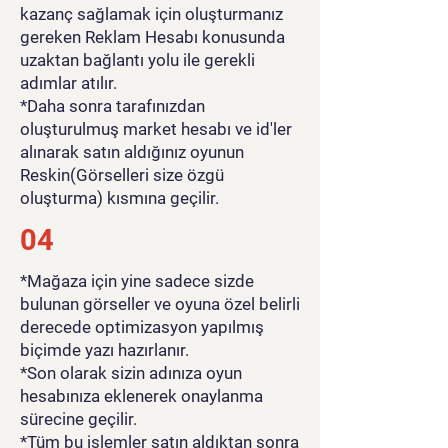
kazanç sağlamak için oluşturmanız
gereken Reklam Hesabı konusunda
uzaktan bağlantı yolu ile gerekli
adımlar atılır.
*Daha sonra tarafınızdan
oluşturulmuş market hesabı ve id'ler
alınarak satın aldığınız oyunun
Reskin(Görselleri size özgü
oluşturma) kısmına geçilir.
04
*Mağaza için yine sadece sizde
bulunan görseller ve oyuna özel belirli
derecede optimizasyon yapılmış
biçimde yazı hazırlanır.
*Son olarak sizin adınıza oyun
hesabınıza eklenerek onaylanma
sürecine geçilir.
*Tüm bu işlemler satın aldıktan sonra