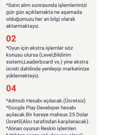
*Satın alım sonrasında işlemlerimizi
gün gün açıklamakta ne aşamada
olduğumuzu her an bilgi olarak
aktarmaktayız.
02
*Oyun için ekstra işlemler söz
konusu olursa (Level,Bildirim
sistemi,Leaderboard vs.) yine ekstra
ücreti dahilinde yenileyip marketinize
yüklemekteyiz.
04
*Admob Hesabı açılacak.(Ücretsiz)
*Google Play Developer hesabı
açılacak.Bir kereye mahsus 25 Dolar
Ücretli(Alıcı tarafından karşılanacak).
*Alınan oyunun Reskin işlemleri