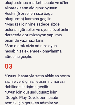
oluşturulmuş market hesabı ve id'ler
alınarak satın aldığınız oyunun
Reskin(Görselleri size özgü
oluşturma) kısmına geçilir.
*Mağaza için yine sadece sizde
bulunan görseller ve oyuna özel belirli
derecede optimizasyon yapılmış
biçimde yazı hazırlanır.
*Son olarak sizin adınıza oyun
hesabınıza eklenerek onaylanma
sürecine geçilir.
03
*Oyunu başarıyla satın aldıktan sonra
sizinle verdiğiniz iletişim numarası
dahilinde iletişime geçilir.
*Oyun için düşündüğünüz isim
,Google Play Developer hesabı
açmak için gereken adımlar ve