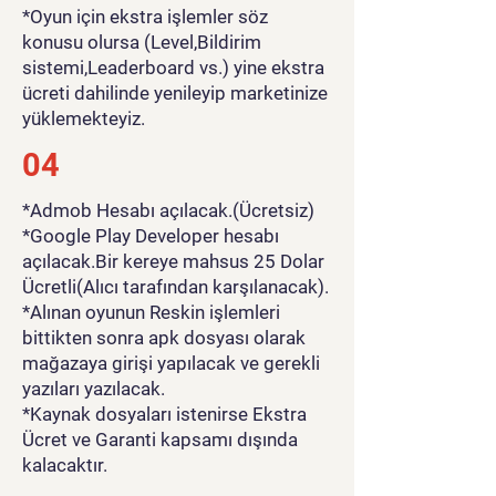
*Oyun için ekstra işlemler söz
konusu olursa (Level,Bildirim
sistemi,Leaderboard vs.) yine ekstra
ücreti dahilinde yenileyip marketinize
yüklemekteyiz.
04
*Admob Hesabı açılacak.(Ücretsiz)
*Google Play Developer hesabı
açılacak.Bir kereye mahsus 25 Dolar
Ücretli(Alıcı tarafından karşılanacak).
*Alınan oyunun Reskin işlemleri
bittikten sonra apk dosyası olarak
mağazaya girişi yapılacak ve gerekli
yazıları yazılacak.
*Kaynak dosyaları istenirse Ekstra
Ücret ve Garanti kapsamı dışında
kalacaktır.