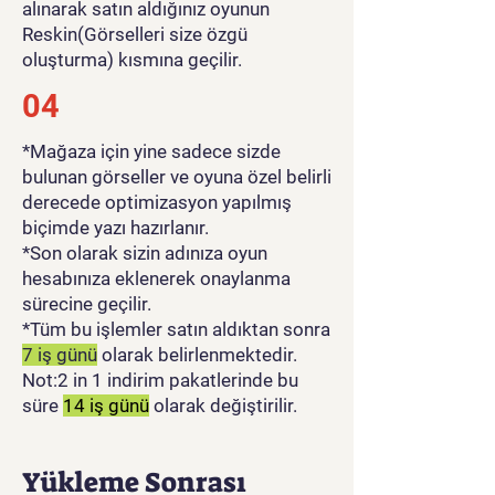
alınarak satın aldığınız oyunun
Reskin(Görselleri size özgü
oluşturma) kısmına geçilir.
04
*Mağaza için yine sadece sizde
bulunan görseller ve oyuna özel belirli
derecede optimizasyon yapılmış
biçimde yazı hazırlanır.
*Son olarak sizin adınıza oyun
hesabınıza eklenerek onaylanma
sürecine geçilir.
*Tüm bu işlemler satın aldıktan sonra
7 iş günü
olarak belirlenmektedir.
Not:2 in 1 indirim pakatlerinde bu
süre
14 iş günü
olarak değiştirilir.
Yükleme Sonrası