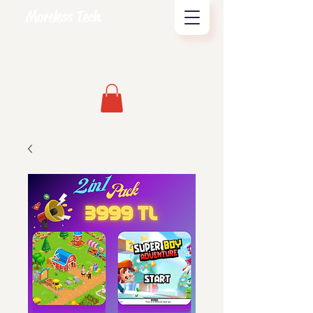
Moreless Tech