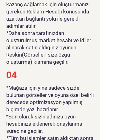
kazanç sağlamak için oluşturmanız
gereken Reklam Hesabı konusunda
uzaktan bağlantı yolu ile gerekli
adımlar atılır.
*Daha sonra tarafınızdan
oluşturulmuş market hesabı ve id'ler
alınarak satın aldığınız oyunun
Reskin(Görselleri size özgü
oluşturma) kısmına geçilir.
04
*Mağaza için yine sadece sizde
bulunan görseller ve oyuna özel belirli
derecede optimizasyon yapılmış
biçimde yazı hazırlanır.
*Son olarak sizin adınıza oyun
hesabınıza eklenerek onaylanma
sürecine geçilir.
*Tüm bu işlemler satın aldıktan sonra