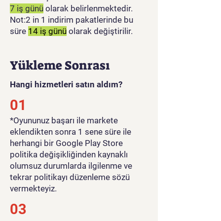
7 iş günü
olarak belirlenmektedir.
Not:2 in 1 indirim pakatlerinde bu
süre
14 iş günü
olarak değiştirilir.
Yükleme Sonrası
Hangi hizmetleri satın aldım?
01
​*Oyununuz başarı ile markete
eklendikten sonra 1 sene süre ile
herhangi bir Google Play Store
politika değişikliğinden kaynaklı
olumsuz durumlarda ilgilenme ve
tekrar politikayı düzenleme sözü
vermekteyiz.
03