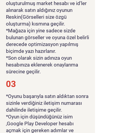
oluşturulmuş market hesabı ve id'ler
alınarak satın aldığınız oyunun
Reskin(Görselleri size özgü
oluşturma) kısmına geçilir.
*Mağaza için yine sadece sizde
bulunan görseller ve oyuna özel belirli
derecede optimizasyon yapılmış
biçimde yazı hazırlanır.
*Son olarak sizin adınıza oyun
hesabınıza eklenerek onaylanma
sürecine geçilir.
03
*Oyunu başarıyla satın aldıktan sonra
sizinle verdiğiniz iletişim numarası
dahilinde iletişime geçilir.
*Oyun için düşündüğünüz isim
,Google Play Developer hesabı
açmak için gereken adımlar ve