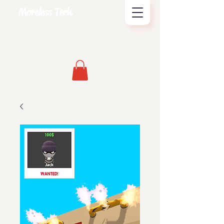
Moreless Tech