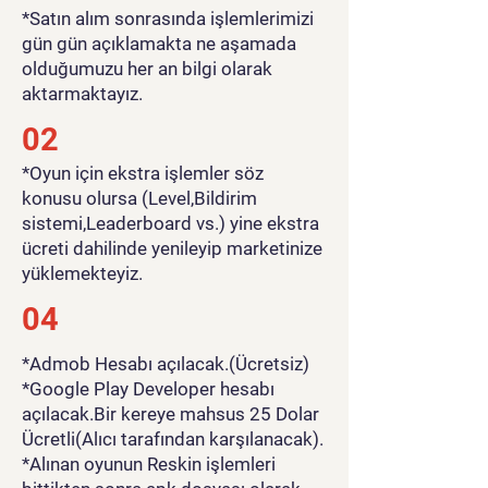
*Satın alım sonrasında işlemlerimizi
gün gün açıklamakta ne aşamada
olduğumuzu her an bilgi olarak
aktarmaktayız.
02
*Oyun için ekstra işlemler söz
konusu olursa (Level,Bildirim
sistemi,Leaderboard vs.) yine ekstra
ücreti dahilinde yenileyip marketinize
yüklemekteyiz.
04
*Admob Hesabı açılacak.(Ücretsiz)
*Google Play Developer hesabı
açılacak.Bir kereye mahsus 25 Dolar
Ücretli(Alıcı tarafından karşılanacak).
*Alınan oyunun Reskin işlemleri