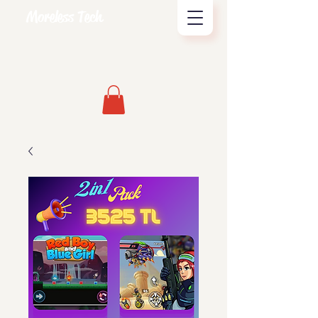
Moreless Tech