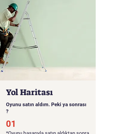
Yol Haritası
Oyunu satın aldım. Peki ya sonrası
?
01
*Oyunu başarıyla satın aldıktan sonra