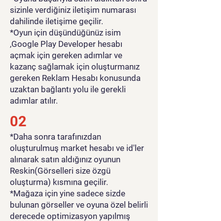
sizinle verdiğiniz iletişim numarası
dahilinde iletişime geçilir.
*Oyun için düşündüğünüz isim
,Google Play Developer hesabı
açmak için gereken adımlar ve
kazanç sağlamak için oluşturmanız
gereken Reklam Hesabı konusunda
uzaktan bağlantı yolu ile gerekli
adımlar atılır.
02
*Daha sonra tarafınızdan
oluşturulmuş market hesabı ve id'ler
alınarak satın aldığınız oyunun
Reskin(Görselleri size özgü
oluşturma) kısmına geçilir.
*Mağaza için yine sadece sizde
bulunan görseller ve oyuna özel belirli
derecede optimizasyon yapılmış