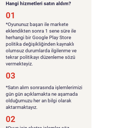
Hangi hizmetleri satın aldım?
01
​*Oyununuz başarı ile markete
eklendikten sonra 1 sene süre ile
herhangi bir Google Play Store
politika değişikliğinden kaynaklı
olumsuz durumlarda ilgilenme ve
tekrar politikayı düzenleme sözü
vermekteyiz.
03
*Satın alım sonrasında işlemlerimizi
gün gün açıklamakta ne aşamada
olduğumuzu her an bilgi olarak
aktarmaktayız.
02
*Oyun için ekstra işlemler söz