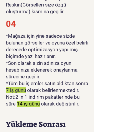
Reskin(Görselleri size özgü
oluşturma) kısmına geçilir.
04
*Mağaza için yine sadece sizde
bulunan görseller ve oyuna özel belirli
derecede optimizasyon yapılmış
biçimde yazı hazırlanır.
*Son olarak sizin adınıza oyun
hesabınıza eklenerek onaylanma
sürecine geçilir.
*Tüm bu işlemler satın aldıktan sonra
7 iş günü
olarak belirlenmektedir.
Not:2 in 1 indirim pakatlerinde bu
süre
14 iş günü
olarak değiştirilir.
Yükleme Sonrası