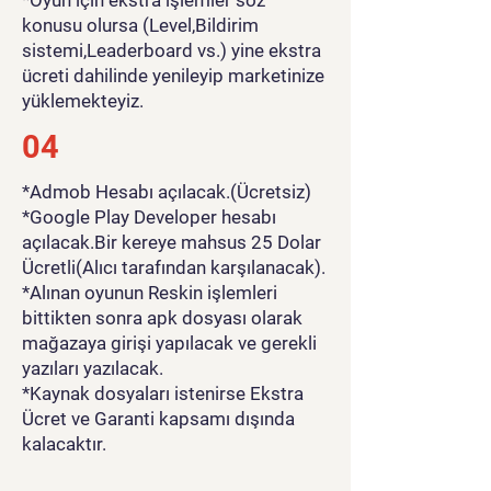
konusu olursa (Level,Bildirim
sistemi,Leaderboard vs.) yine ekstra
ücreti dahilinde yenileyip marketinize
yüklemekteyiz.
04
*Admob Hesabı açılacak.(Ücretsiz)
*Google Play Developer hesabı
açılacak.Bir kereye mahsus 25 Dolar
Ücretli(Alıcı tarafından karşılanacak).
*Alınan oyunun Reskin işlemleri
bittikten sonra apk dosyası olarak
mağazaya girişi yapılacak ve gerekli
yazıları yazılacak.
*Kaynak dosyaları istenirse Ekstra
Ücret ve Garanti kapsamı dışında
kalacaktır.