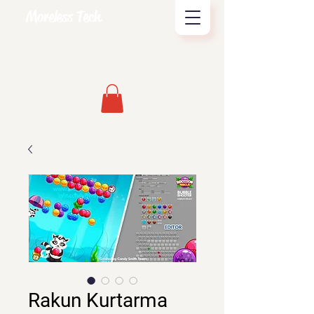
Moreless Tech
Rakun Kurtarma