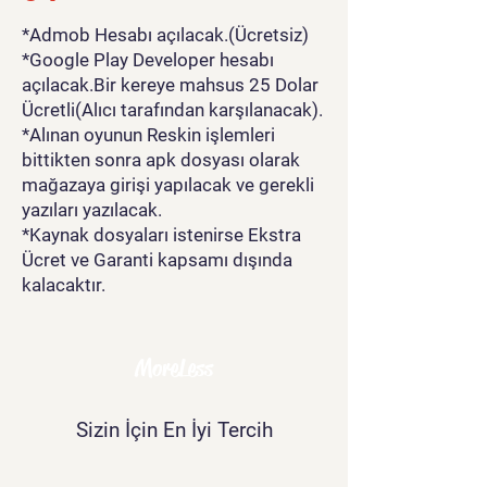
*Admob Hesabı açılacak.(Ücretsiz)
*Google Play Developer hesabı
açılacak.Bir kereye mahsus 25 Dolar
Ücretli(Alıcı tarafından karşılanacak).
*Alınan oyunun Reskin işlemleri
bittikten sonra apk dosyası olarak
mağazaya girişi yapılacak ve gerekli
yazıları yazılacak.
*Kaynak dosyaları istenirse Ekstra
Ücret ve Garanti kapsamı dışında
kalacaktır.
MoreLess
Sizin İçin En İyi Tercih