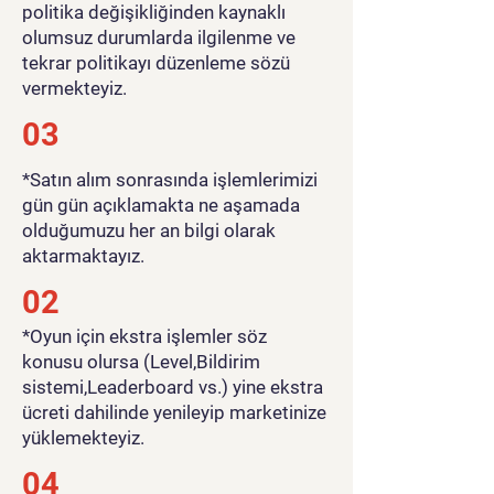
politika değişikliğinden kaynaklı
olumsuz durumlarda ilgilenme ve
tekrar politikayı düzenleme sözü
vermekteyiz.
03
*Satın alım sonrasında işlemlerimizi
gün gün açıklamakta ne aşamada
olduğumuzu her an bilgi olarak
aktarmaktayız.
02
*Oyun için ekstra işlemler söz
konusu olursa (Level,Bildirim
sistemi,Leaderboard vs.) yine ekstra
ücreti dahilinde yenileyip marketinize
yüklemekteyiz.
04