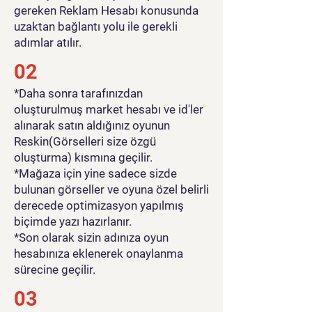
gereken Reklam Hesabı konusunda
uzaktan bağlantı yolu ile gerekli
adımlar atılır.
02
*Daha sonra tarafınızdan
oluşturulmuş market hesabı ve id'ler
alınarak satın aldığınız oyunun
Reskin(Görselleri size özgü
oluşturma) kısmına geçilir.
*Mağaza için yine sadece sizde
bulunan görseller ve oyuna özel belirli
derecede optimizasyon yapılmış
biçimde yazı hazırlanır.
*Son olarak sizin adınıza oyun
hesabınıza eklenerek onaylanma
sürecine geçilir.
03