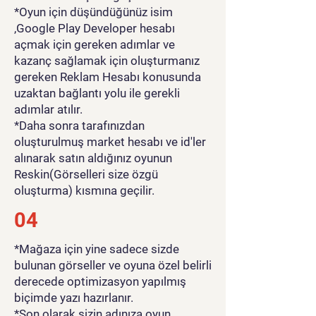
*Oyun için düşündüğünüz isim
,Google Play Developer hesabı
açmak için gereken adımlar ve
kazanç sağlamak için oluşturmanız
gereken Reklam Hesabı konusunda
uzaktan bağlantı yolu ile gerekli
adımlar atılır.
*Daha sonra tarafınızdan
oluşturulmuş market hesabı ve id'ler
alınarak satın aldığınız oyunun
Reskin(Görselleri size özgü
oluşturma) kısmına geçilir.
04
*Mağaza için yine sadece sizde
bulunan görseller ve oyuna özel belirli
derecede optimizasyon yapılmış
biçimde yazı hazırlanır.
*Son olarak sizin adınıza oyun