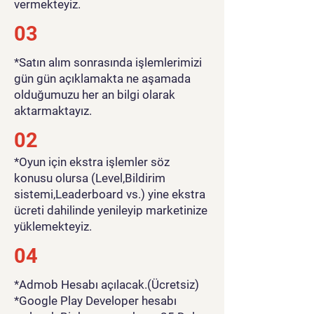
vermekteyiz.
03
*Satın alım sonrasında işlemlerimizi
gün gün açıklamakta ne aşamada
olduğumuzu her an bilgi olarak
aktarmaktayız.
02
*Oyun için ekstra işlemler söz
konusu olursa (Level,Bildirim
sistemi,Leaderboard vs.) yine ekstra
ücreti dahilinde yenileyip marketinize
yüklemekteyiz.
04
*Admob Hesabı açılacak.(Ücretsiz)
*Google Play Developer hesabı