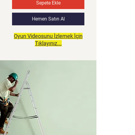
Sepete Ekle
Hemen Satın Al
Oyun Videosunu İzlemek İçin
Tıklayınız...