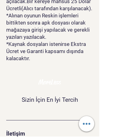
açılacak.Bir kereye mahsus 25 Dolar
Ücretli(Alıcı tarafından karşılanacak).
*Alınan oyunun Reskin işlemleri
bittikten sonra apk dosyası olarak
mağazaya girişi yapılacak ve gerekli
yazıları yazılacak.
*Kaynak dosyaları istenirse Ekstra
Ücret ve Garanti kapsamı dışında
kalacaktır.
MoreLess
Sizin İçin En İyi Tercih
İletişim