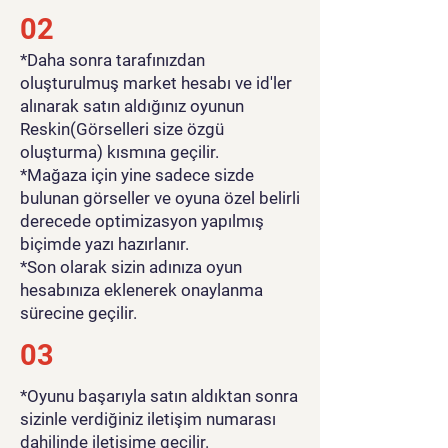
02
*Daha sonra tarafınızdan
oluşturulmuş market hesabı ve id'ler
alınarak satın aldığınız oyunun
Reskin(Görselleri size özgü
oluşturma) kısmına geçilir.
*Mağaza için yine sadece sizde
bulunan görseller ve oyuna özel belirli
derecede optimizasyon yapılmış
biçimde yazı hazırlanır.
*Son olarak sizin adınıza oyun
hesabınıza eklenerek onaylanma
sürecine geçilir.
03
*Oyunu başarıyla satın aldıktan sonra
sizinle verdiğiniz iletişim numarası
dahilinde iletişime geçilir.