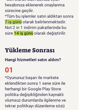
hesabınıza eklenerek onaylanma
sürecine geçilir.
*Tüm bu işlemler satın aldıktan sonra
7 iş günü
olarak belirlenmektedir.
Not:2 in 1 indirim pakatlerinde bu
süre
14 iş günü
olarak değiştirilir.
Yükleme Sonrası
Hangi hizmetleri satın aldım?
01
​*Oyununuz başarı ile markete
eklendikten sonra 1 sene süre ile
herhangi bir Google Play Store
politika değişikliğinden kaynaklı
olumsuz durumlarda ilgilenme ve
tekrar politikayı düzenleme sözü