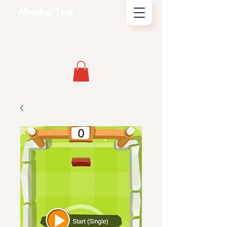
Moreless Tech