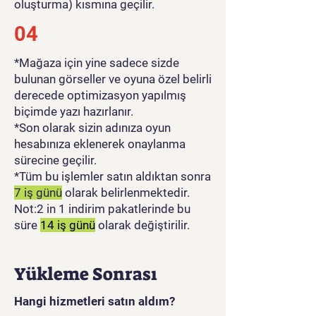
oluşturma) kısmına geçilir.
04
*Mağaza için yine sadece sizde
bulunan görseller ve oyuna özel belirli
derecede optimizasyon yapılmış
biçimde yazı hazırlanır.
*Son olarak sizin adınıza oyun
hesabınıza eklenerek onaylanma
sürecine geçilir.
*Tüm bu işlemler satın aldıktan sonra
7 iş günü
olarak belirlenmektedir.
Not:2 in 1 indirim pakatlerinde bu
süre
14 iş günü
olarak değiştirilir.
Yükleme Sonrası
Hangi hizmetleri satın aldım?