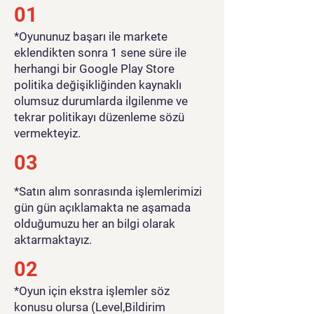
01
​*Oyununuz başarı ile markete
eklendikten sonra 1 sene süre ile
herhangi bir Google Play Store
politika değişikliğinden kaynaklı
olumsuz durumlarda ilgilenme ve
tekrar politikayı düzenleme sözü
vermekteyiz.
03
*Satın alım sonrasında işlemlerimizi
gün gün açıklamakta ne aşamada
olduğumuzu her an bilgi olarak
aktarmaktayız.
02
*Oyun için ekstra işlemler söz
konusu olursa (Level,Bildirim