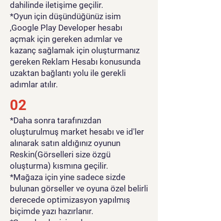
dahilinde iletişime geçilir.
*Oyun için düşündüğünüz isim
,Google Play Developer hesabı
açmak için gereken adımlar ve
kazanç sağlamak için oluşturmanız
gereken Reklam Hesabı konusunda
uzaktan bağlantı yolu ile gerekli
adımlar atılır.
02
*Daha sonra tarafınızdan
oluşturulmuş market hesabı ve id'ler
alınarak satın aldığınız oyunun
Reskin(Görselleri size özgü
oluşturma) kısmına geçilir.
*Mağaza için yine sadece sizde
bulunan görseller ve oyuna özel belirli
derecede optimizasyon yapılmış
biçimde yazı hazırlanır.