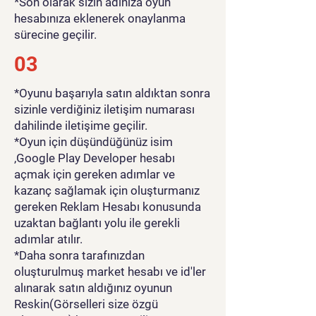
*Son olarak sizin adınıza oyun
hesabınıza eklenerek onaylanma
sürecine geçilir.
03
*Oyunu başarıyla satın aldıktan sonra
sizinle verdiğiniz iletişim numarası
dahilinde iletişime geçilir.
*Oyun için düşündüğünüz isim
,Google Play Developer hesabı
açmak için gereken adımlar ve
kazanç sağlamak için oluşturmanız
gereken Reklam Hesabı konusunda
uzaktan bağlantı yolu ile gerekli
adımlar atılır.
*Daha sonra tarafınızdan
oluşturulmuş market hesabı ve id'ler
alınarak satın aldığınız oyunun
Reskin(Görselleri size özgü