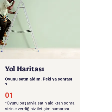
Yol Haritası
Oyunu satın aldım. Peki ya sonrası
?
01
*Oyunu başarıyla satın aldıktan sonra
sizinle verdiğiniz iletişim numarası