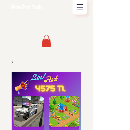
Moreless Tech