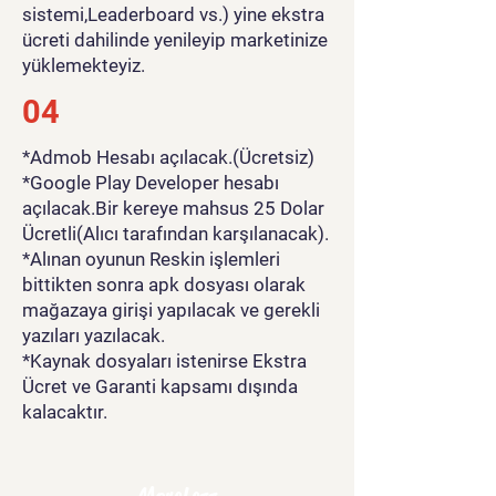
sistemi,Leaderboard vs.) yine ekstra
ücreti dahilinde yenileyip marketinize
yüklemekteyiz.
04
*Admob Hesabı açılacak.(Ücretsiz)
*Google Play Developer hesabı
açılacak.Bir kereye mahsus 25 Dolar
Ücretli(Alıcı tarafından karşılanacak).
*Alınan oyunun Reskin işlemleri
bittikten sonra apk dosyası olarak
mağazaya girişi yapılacak ve gerekli
yazıları yazılacak.
*Kaynak dosyaları istenirse Ekstra
Ücret ve Garanti kapsamı dışında
kalacaktır.