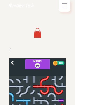
Moreless Tech