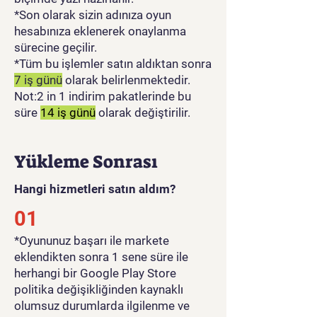
*Son olarak sizin adınıza oyun
hesabınıza eklenerek onaylanma
sürecine geçilir.
*Tüm bu işlemler satın aldıktan sonra
7 iş günü
olarak belirlenmektedir.
Not:2 in 1 indirim pakatlerinde bu
süre
14 iş günü
olarak değiştirilir.
Yükleme Sonrası
Hangi hizmetleri satın aldım?
01
​*Oyununuz başarı ile markete
eklendikten sonra 1 sene süre ile
herhangi bir Google Play Store
politika değişikliğinden kaynaklı
olumsuz durumlarda ilgilenme ve