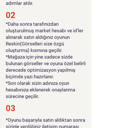
adımlar atılır.
02
*Daha sonra tarafınızdan
oluşturulmuş market hesabı ve id'ler
alınarak satın aldığınız oyunun
Reskin(Görselleri size özgü
oluşturma) kısmına geçilir.
*Mağaza için yine sadece sizde
bulunan görseller ve oyuna özel belirli
derecede optimizasyon yapılmış
biçimde yazı hazırlanır.
*Son olarak sizin adınıza oyun
hesabınıza eklenerek onaylanma
sürecine geçilir.
03
*Oyunu başarıyla satın aldıktan sonra
sizinle verdiğiniz iletişim numarası