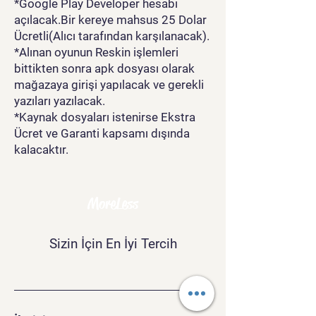
*Google Play Developer hesabı
açılacak.Bir kereye mahsus 25 Dolar
Ücretli(Alıcı tarafından karşılanacak).
*Alınan oyunun Reskin işlemleri
bittikten sonra apk dosyası olarak
mağazaya girişi yapılacak ve gerekli
yazıları yazılacak.
*Kaynak dosyaları istenirse Ekstra
Ücret ve Garanti kapsamı dışında
kalacaktır.
MoreLess
Sizin İçin En İyi Tercih