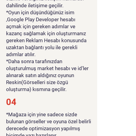
dahilinde iletişime geçilir.
*Oyun için düşündüğünüz isim
,Google Play Developer hesabı
açmak için gereken adımlar ve
kazanç sağlamak için oluşturmanız
gereken Reklam Hesabı konusunda
uzaktan bağlantı yolu ile gerekli
adımlar atılır.
*Daha sonra tarafınızdan
oluşturulmuş market hesabı ve id'ler
alınarak satın aldığınız oyunun
Reskin(Görselleri size özgü
oluşturma) kısmına geçilir.
04
*Mağaza için yine sadece sizde
bulunan görseller ve oyuna özel belirli
derecede optimizasyon yapılmış
biçimde yazı hazırlanır.