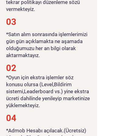
tekrar politikayı düzenleme sözü
vermekteyiz.
03
*Satın alım sonrasında işlemlerimizi
gün gün açıklamakta ne aşamada
olduğumuzu her an bilgi olarak
aktarmaktayız.
02
*Oyun için ekstra işlemler söz
konusu olursa (Level,Bildirim
sistemi,Leaderboard vs.) yine ekstra
ücreti dahilinde yenileyip marketinize
yüklemekteyiz.
04
*Admob Hesabı açılacak.(Ücretsiz)