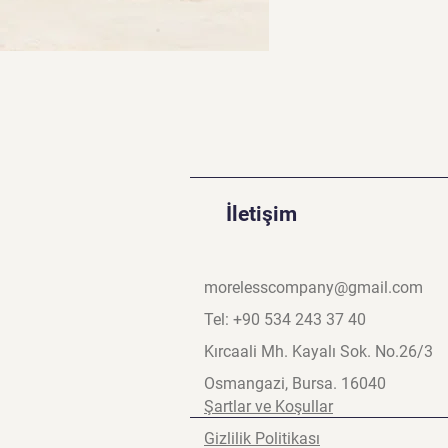
İletişim
morelesscompany@gmail.com
Tel: +90 534 243 37 40
Kırcaali Mh. Kayalı Sok. No.26/3
Osmangazi, Bursa. 16040
Şartlar ve Koşullar
Gizlilik Politikası