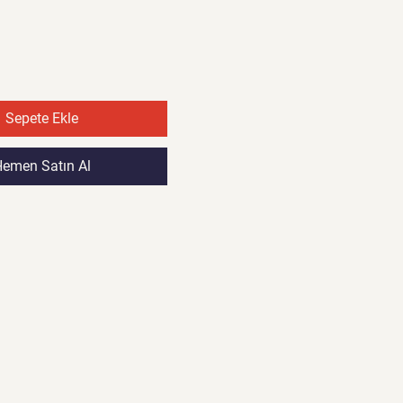
Fiyat
Fiyat
Sepete Ekle
emen Satın Al