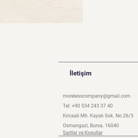
İletişim
morelesscompany@gmail.com
Tel: +90 534 243 37 40
Kırcaali Mh. Kayalı Sok. No.26/3
Osmangazi, Bursa. 16040
Şartlar ve Koşullar