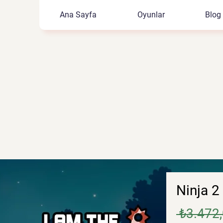
Ana Sayfa
Oyunlar
Blog
Ninja 2
 ₺3.472,