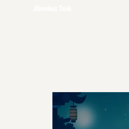
Moreless Tech