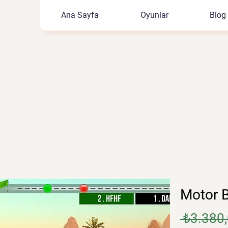
Ana Sayfa
Oyunlar
Blog
Motor B
 ₺3.380,