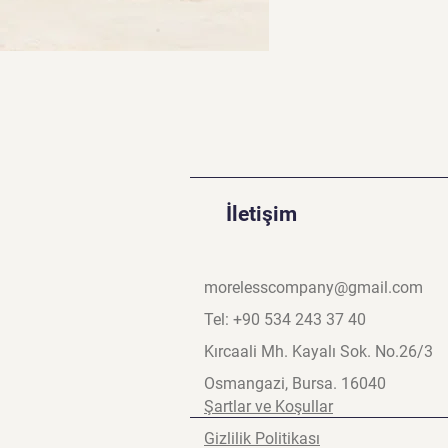
İletişim
morelesscompany@gmail.com
Tel: +90 534 243 37 40
Kırcaali Mh. Kayalı Sok. No.26/3
Osmangazi, Bursa. 16040
Şartlar ve Koşullar
Gizlilik Politikası