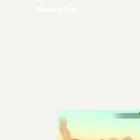
Moreless Tech