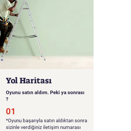
Yol Haritası
Oyunu satın aldım. Peki ya sonrası
?
01
*Oyunu başarıyla satın aldıktan sonra
sizinle verdiğiniz iletişim numarası