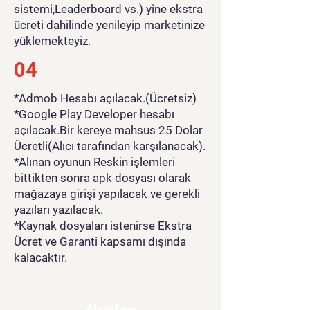
sistemi,Leaderboard vs.) yine ekstra
ücreti dahilinde yenileyip marketinize
yüklemekteyiz.
04
*Admob Hesabı açılacak.(Ücretsiz)
*Google Play Developer hesabı
açılacak.Bir kereye mahsus 25 Dolar
Ücretli(Alıcı tarafından karşılanacak).
*Alınan oyunun Reskin işlemleri
bittikten sonra apk dosyası olarak
mağazaya girişi yapılacak ve gerekli
yazıları yazılacak.
*Kaynak dosyaları istenirse Ekstra
Ücret ve Garanti kapsamı dışında
kalacaktır.