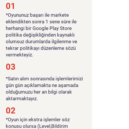
01
​*Oyununuz başarı ile markete
eklendikten sonra 1 sene süre ile
herhangi bir Google Play Store
politika değişikliğinden kaynaklı
olumsuz durumlarda ilgilenme ve
tekrar politikayı düzenleme sözü
vermekteyiz.
03
*Satın alım sonrasında işlemlerimizi
gün gün açıklamakta ne aşamada
olduğumuzu her an bilgi olarak
aktarmaktayız.
02
*Oyun için ekstra işlemler söz
konusu olursa (Level,Bildirim