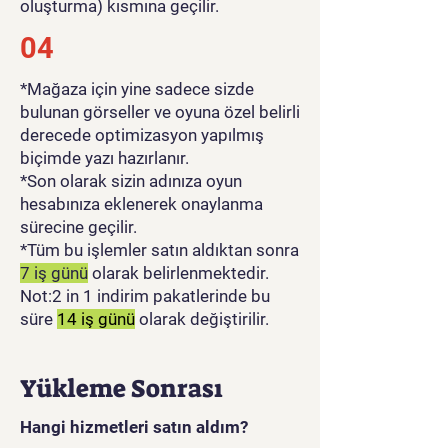
oluşturma) kısmına geçilir.
04
*Mağaza için yine sadece sizde
bulunan görseller ve oyuna özel belirli
derecede optimizasyon yapılmış
biçimde yazı hazırlanır.
*Son olarak sizin adınıza oyun
hesabınıza eklenerek onaylanma
sürecine geçilir.
*Tüm bu işlemler satın aldıktan sonra
7 iş günü
olarak belirlenmektedir.
Not:2 in 1 indirim pakatlerinde bu
süre
14 iş günü
olarak değiştirilir.
Yükleme Sonrası
Hangi hizmetleri satın aldım?