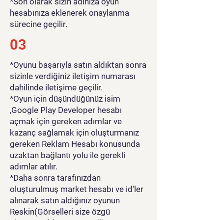
*Son olarak sizin adınıza oyun
hesabınıza eklenerek onaylanma
sürecine geçilir.
03
*Oyunu başarıyla satın aldıktan sonra
sizinle verdiğiniz iletişim numarası
dahilinde iletişime geçilir.
*Oyun için düşündüğünüz isim
,Google Play Developer hesabı
açmak için gereken adımlar ve
kazanç sağlamak için oluşturmanız
gereken Reklam Hesabı konusunda
uzaktan bağlantı yolu ile gerekli
adımlar atılır.
*Daha sonra tarafınızdan
oluşturulmuş market hesabı ve id'ler
alınarak satın aldığınız oyunun
Reskin(Görselleri size özgü