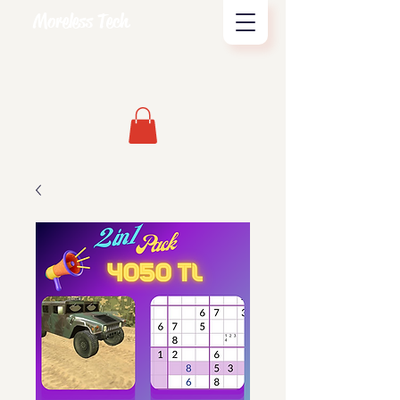
Moreless Tech