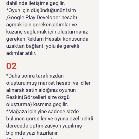
dahilinde iletişime geçilir.
*Oyun için düşündüğünüz isim
,Google Play Developer hesabı
açmak için gereken adımlar ve
kazanç sağlamak için oluşturmanız
gereken Reklam Hesabı konusunda
uzaktan bağlantı yolu ile gerekli
adımlar atılır.
02
*Daha sonra tarafınızdan
oluşturulmuş market hesabı ve id'ler
alınarak satın aldığınız oyunun
Reskin(Görselleri size özgü
oluşturma) kısmına geçilir.
*Mağaza için yine sadece sizde
bulunan görseller ve oyuna özel belirli
derecede optimizasyon yapılmış
biçimde yazı hazırlanır.