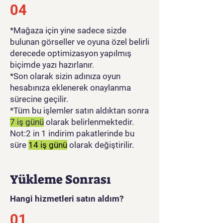
04
*Mağaza için yine sadece sizde
bulunan görseller ve oyuna özel belirli
derecede optimizasyon yapılmış
biçimde yazı hazırlanır.
*Son olarak sizin adınıza oyun
hesabınıza eklenerek onaylanma
sürecine geçilir.
*Tüm bu işlemler satın aldıktan sonra
7 iş günü
olarak belirlenmektedir.
Not:2 in 1 indirim pakatlerinde bu
süre
14 iş günü
olarak değiştirilir.
Yükleme Sonrası
Hangi hizmetleri satın aldım?
01