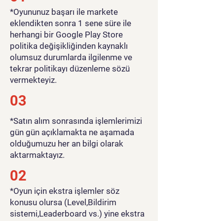
​*Oyununuz başarı ile markete
eklendikten sonra 1 sene süre ile
herhangi bir Google Play Store
politika değişikliğinden kaynaklı
olumsuz durumlarda ilgilenme ve
tekrar politikayı düzenleme sözü
vermekteyiz.
03
*Satın alım sonrasında işlemlerimizi
gün gün açıklamakta ne aşamada
olduğumuzu her an bilgi olarak
aktarmaktayız.
02
*Oyun için ekstra işlemler söz
konusu olursa (Level,Bildirim
sistemi,Leaderboard vs.) yine ekstra