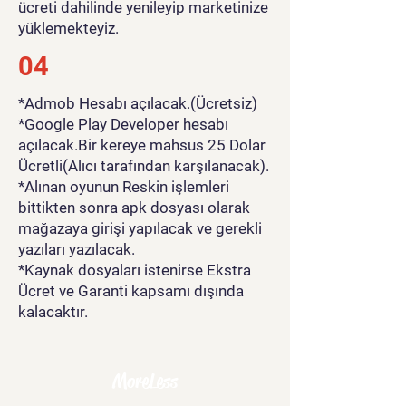
ücreti dahilinde yenileyip marketinize
yüklemekteyiz.
04
*Admob Hesabı açılacak.(Ücretsiz)
*Google Play Developer hesabı
açılacak.Bir kereye mahsus 25 Dolar
Ücretli(Alıcı tarafından karşılanacak).
*Alınan oyunun Reskin işlemleri
bittikten sonra apk dosyası olarak
mağazaya girişi yapılacak ve gerekli
yazıları yazılacak.
*Kaynak dosyaları istenirse Ekstra
Ücret ve Garanti kapsamı dışında
kalacaktır.
MoreLess