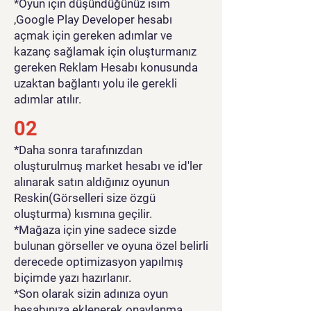
*Oyun için düşündüğünüz isim
,Google Play Developer hesabı
açmak için gereken adımlar ve
kazanç sağlamak için oluşturmanız
gereken Reklam Hesabı konusunda
uzaktan bağlantı yolu ile gerekli
adımlar atılır.
02
*Daha sonra tarafınızdan
oluşturulmuş market hesabı ve id'ler
alınarak satın aldığınız oyunun
Reskin(Görselleri size özgü
oluşturma) kısmına geçilir.
*Mağaza için yine sadece sizde
bulunan görseller ve oyuna özel belirli
derecede optimizasyon yapılmış
biçimde yazı hazırlanır.
*Son olarak sizin adınıza oyun
hesabınıza eklenerek onaylanma