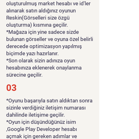
oluşturulmuş market hesabı ve id'ler
alınarak satın aldığınız oyunun
Reskin(Görselleri size özgü
oluşturma) kısmına geçilir.
*Mağaza için yine sadece sizde
bulunan görseller ve oyuna özel belirli
derecede optimizasyon yapılmış
biçimde yazı hazırlanır.
*Son olarak sizin adınıza oyun
hesabınıza eklenerek onaylanma
sürecine geçilir.
03
*Oyunu başarıyla satın aldıktan sonra
sizinle verdiğiniz iletişim numarası
dahilinde iletişime geçilir.
*Oyun için düşündüğünüz isim
,Google Play Developer hesabı
açmak için gereken adımlar ve