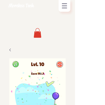
Moreless Tech