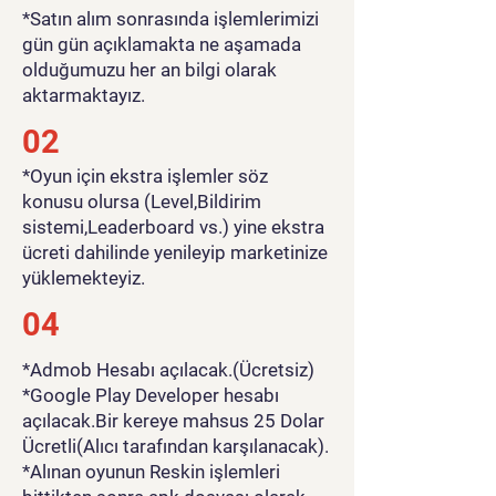
*Satın alım sonrasında işlemlerimizi
gün gün açıklamakta ne aşamada
olduğumuzu her an bilgi olarak
aktarmaktayız.
02
*Oyun için ekstra işlemler söz
konusu olursa (Level,Bildirim
sistemi,Leaderboard vs.) yine ekstra
ücreti dahilinde yenileyip marketinize
yüklemekteyiz.
04
*Admob Hesabı açılacak.(Ücretsiz)
*Google Play Developer hesabı
açılacak.Bir kereye mahsus 25 Dolar
Ücretli(Alıcı tarafından karşılanacak).
*Alınan oyunun Reskin işlemleri