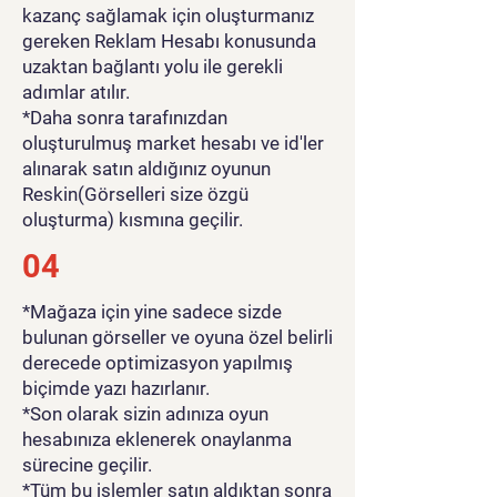
kazanç sağlamak için oluşturmanız
gereken Reklam Hesabı konusunda
uzaktan bağlantı yolu ile gerekli
adımlar atılır.
*Daha sonra tarafınızdan
oluşturulmuş market hesabı ve id'ler
alınarak satın aldığınız oyunun
Reskin(Görselleri size özgü
oluşturma) kısmına geçilir.
04
*Mağaza için yine sadece sizde
bulunan görseller ve oyuna özel belirli
derecede optimizasyon yapılmış
biçimde yazı hazırlanır.
*Son olarak sizin adınıza oyun
hesabınıza eklenerek onaylanma
sürecine geçilir.
*Tüm bu işlemler satın aldıktan sonra