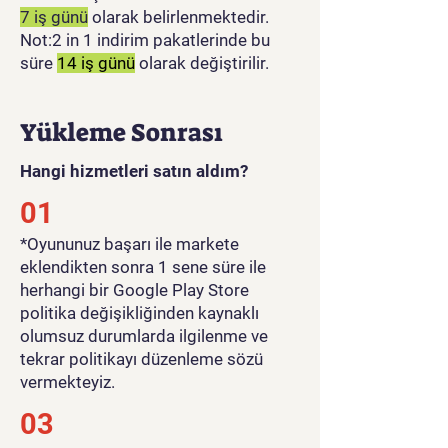
7 iş günü
olarak belirlenmektedir.
Not:2 in 1 indirim pakatlerinde bu
süre
14 iş günü
olarak değiştirilir.
Yükleme Sonrası
Hangi hizmetleri satın aldım?
01
​*Oyununuz başarı ile markete
eklendikten sonra 1 sene süre ile
herhangi bir Google Play Store
politika değişikliğinden kaynaklı
olumsuz durumlarda ilgilenme ve
tekrar politikayı düzenleme sözü
vermekteyiz.
03