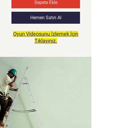
Sepete Ekle
Hemen Satın Al
Oyun Videosunu İzlemek İçin
Tıklayınız.