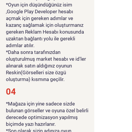
*Oyun için düşündüğünüz isim
,Google Play Developer hesabı
açmak için gereken adımlar ve
kazanç sağlamak için oluşturmanız
gereken Reklam Hesabı konusunda
uzaktan bağlantı yolu ile gerekli
adımlar atılır.
*Daha sonra tarafınızdan
oluşturulmuş market hesabı ve id'ler
alınarak satın aldığınız oyunun
Reskin(Görselleri size özgü
oluşturma) kısmına geçilir.
04
*Mağaza için yine sadece sizde
bulunan görseller ve oyuna özel belirli
derecede optimizasyon yapılmış
biçimde yazı hazırlanır.
*Son olarak sizin adınıza oyun