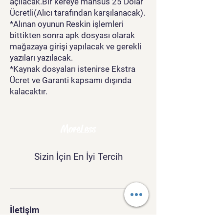
açılacak.Bir kereye mahsus 25 Dolar
Ücretli(Alıcı tarafından karşılanacak).
*Alınan oyunun Reskin işlemleri
bittikten sonra apk dosyası olarak
mağazaya girişi yapılacak ve gerekli
yazıları yazılacak.
*Kaynak dosyaları istenirse Ekstra
Ücret ve Garanti kapsamı dışında
kalacaktır.
MoreLess
Sizin İçin En İyi Tercih
İletişim