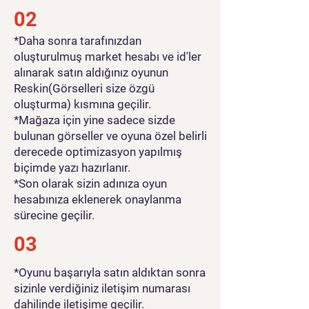
02
*Daha sonra tarafınızdan
oluşturulmuş market hesabı ve id'ler
alınarak satın aldığınız oyunun
Reskin(Görselleri size özgü
oluşturma) kısmına geçilir.
*Mağaza için yine sadece sizde
bulunan görseller ve oyuna özel belirli
derecede optimizasyon yapılmış
biçimde yazı hazırlanır.
*Son olarak sizin adınıza oyun
hesabınıza eklenerek onaylanma
sürecine geçilir.
03
*Oyunu başarıyla satın aldıktan sonra
sizinle verdiğiniz iletişim numarası
dahilinde iletişime geçilir.