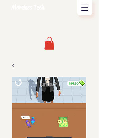
Moreless Tech