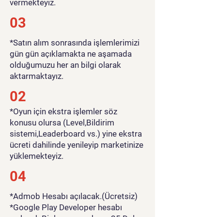
vermekteyiz.
03
*Satın alım sonrasında işlemlerimizi
gün gün açıklamakta ne aşamada
olduğumuzu her an bilgi olarak
aktarmaktayız.
02
*Oyun için ekstra işlemler söz
konusu olursa (Level,Bildirim
sistemi,Leaderboard vs.) yine ekstra
ücreti dahilinde yenileyip marketinize
yüklemekteyiz.
04
*Admob Hesabı açılacak.(Ücretsiz)
*Google Play Developer hesabı