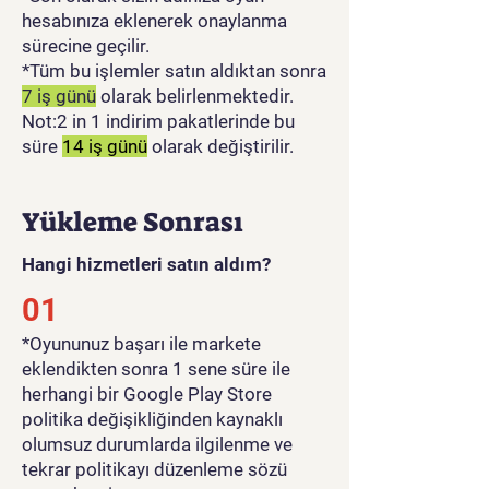
hesabınıza eklenerek onaylanma
sürecine geçilir.
*Tüm bu işlemler satın aldıktan sonra
7 iş günü
olarak belirlenmektedir.
Not:2 in 1 indirim pakatlerinde bu
süre
14 iş günü
olarak değiştirilir.
Yükleme Sonrası
Hangi hizmetleri satın aldım?
01
​*Oyununuz başarı ile markete
eklendikten sonra 1 sene süre ile
herhangi bir Google Play Store
politika değişikliğinden kaynaklı
olumsuz durumlarda ilgilenme ve
tekrar politikayı düzenleme sözü