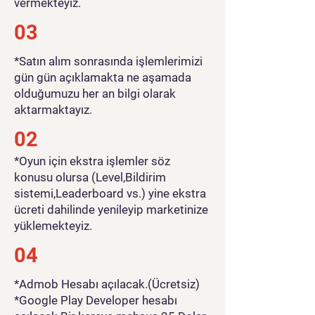
vermekteyiz.
03
*Satın alım sonrasında işlemlerimizi
gün gün açıklamakta ne aşamada
olduğumuzu her an bilgi olarak
aktarmaktayız.
02
*Oyun için ekstra işlemler söz
konusu olursa (Level,Bildirim
sistemi,Leaderboard vs.) yine ekstra
ücreti dahilinde yenileyip marketinize
yüklemekteyiz.
04
*Admob Hesabı açılacak.(Ücretsiz)
*Google Play Developer hesabı