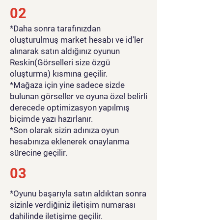
02
*Daha sonra tarafınızdan
oluşturulmuş market hesabı ve id'ler
alınarak satın aldığınız oyunun
Reskin(Görselleri size özgü
oluşturma) kısmına geçilir.
*Mağaza için yine sadece sizde
bulunan görseller ve oyuna özel belirli
derecede optimizasyon yapılmış
biçimde yazı hazırlanır.
*Son olarak sizin adınıza oyun
hesabınıza eklenerek onaylanma
sürecine geçilir.
03
*Oyunu başarıyla satın aldıktan sonra
sizinle verdiğiniz iletişim numarası
dahilinde iletişime geçilir.