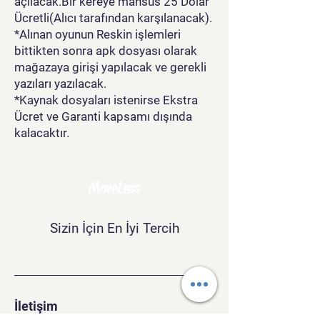
açılacak.Bir kereye mahsus 25 Dolar
Ücretli(Alıcı tarafından karşılanacak).
*Alınan oyunun Reskin işlemleri
bittikten sonra apk dosyası olarak
mağazaya girişi yapılacak ve gerekli
yazıları yazılacak.
*Kaynak dosyaları istenirse Ekstra
Ücret ve Garanti kapsamı dışında
kalacaktır.
MoreLess
Sizin İçin En İyi Tercih
İletişim