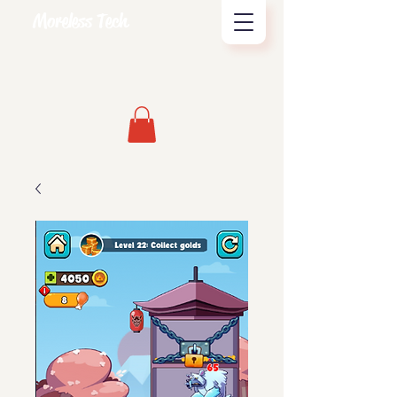
Moreless Tech