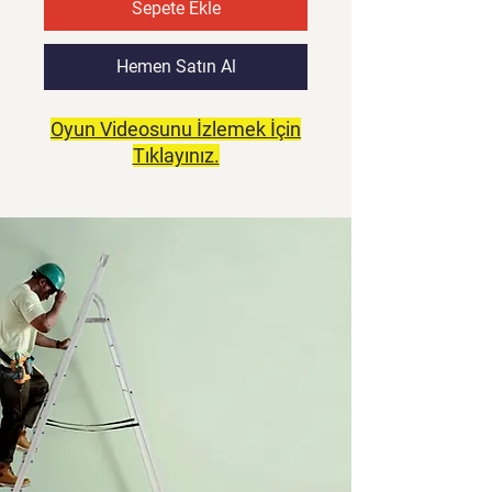
Sepete Ekle
Hemen Satın Al
Oyun Videosunu İzlemek İçin
Tıklayınız.