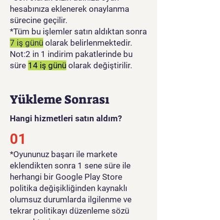
hesabınıza eklenerek onaylanma
sürecine geçilir.
*Tüm bu işlemler satın aldıktan sonra
7 iş günü
olarak belirlenmektedir.
Not:2 in 1 indirim pakatlerinde bu
süre
14 iş günü
olarak değiştirilir.
Yükleme Sonrası
Hangi hizmetleri satın aldım?
01
​*Oyununuz başarı ile markete
eklendikten sonra 1 sene süre ile
herhangi bir Google Play Store
politika değişikliğinden kaynaklı
olumsuz durumlarda ilgilenme ve
tekrar politikayı düzenleme sözü