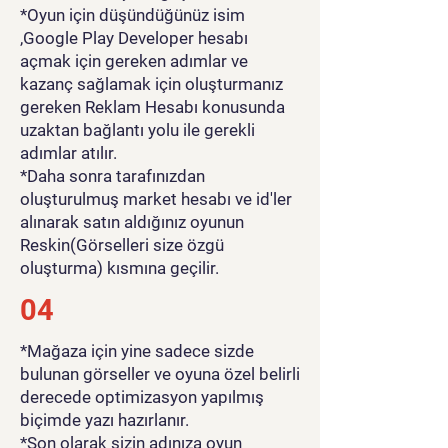
*Oyun için düşündüğünüz isim
,Google Play Developer hesabı
açmak için gereken adımlar ve
kazanç sağlamak için oluşturmanız
gereken Reklam Hesabı konusunda
uzaktan bağlantı yolu ile gerekli
adımlar atılır.
*Daha sonra tarafınızdan
oluşturulmuş market hesabı ve id'ler
alınarak satın aldığınız oyunun
Reskin(Görselleri size özgü
oluşturma) kısmına geçilir.
04
*Mağaza için yine sadece sizde
bulunan görseller ve oyuna özel belirli
derecede optimizasyon yapılmış
biçimde yazı hazırlanır.
*Son olarak sizin adınıza oyun