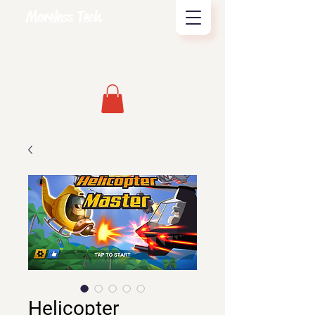
Moreless Tech
Helicopter