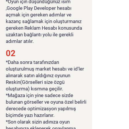
*Oyun için düşündüğünüz isim
,Google Play Developer hesabı
açmak için gereken adımlar ve
kazanç sağlamak için oluşturmanız
gereken Reklam Hesabı konusunda
uzaktan bağlantı yolu ile gerekli
adımlar atılır.
02
*Daha sonra tarafınızdan
oluşturulmuş market hesabı ve id'ler
alınarak satın aldığınız oyunun
Reskin(Görselleri size özgü
oluşturma) kısmına geçilir.
*Mağaza için yine sadece sizde
bulunan görseller ve oyuna özel belirli
derecede optimizasyon yapılmış
biçimde yazı hazırlanır.
*Son olarak sizin adınıza oyun
hesabınıza eklenerek onaylanma