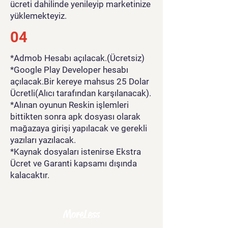
ücreti dahilinde yenileyip marketinize
yüklemekteyiz.
04
*Admob Hesabı açılacak.(Ücretsiz)
*Google Play Developer hesabı
açılacak.Bir kereye mahsus 25 Dolar
Ücretli(Alıcı tarafından karşılanacak).
*Alınan oyunun Reskin işlemleri
bittikten sonra apk dosyası olarak
mağazaya girişi yapılacak ve gerekli
yazıları yazılacak.
*Kaynak dosyaları istenirse Ekstra
Ücret ve Garanti kapsamı dışında
kalacaktır.
MoreLess