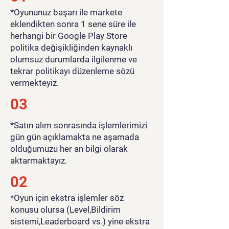
​*Oyununuz başarı ile markete
eklendikten sonra 1 sene süre ile
herhangi bir Google Play Store
politika değişikliğinden kaynaklı
olumsuz durumlarda ilgilenme ve
tekrar politikayı düzenleme sözü
vermekteyiz.
03
*Satın alım sonrasında işlemlerimizi
gün gün açıklamakta ne aşamada
olduğumuzu her an bilgi olarak
aktarmaktayız.
02
*Oyun için ekstra işlemler söz
konusu olursa (Level,Bildirim
sistemi,Leaderboard vs.) yine ekstra