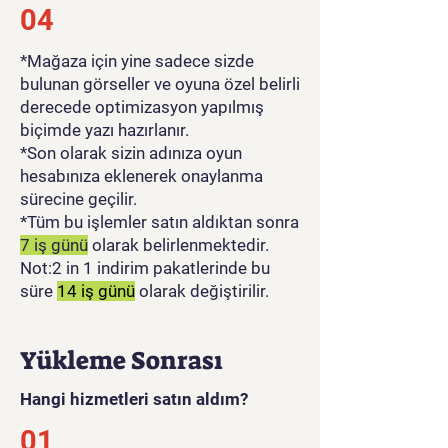
04
*Mağaza için yine sadece sizde
bulunan görseller ve oyuna özel belirli
derecede optimizasyon yapılmış
biçimde yazı hazırlanır.
*Son olarak sizin adınıza oyun
hesabınıza eklenerek onaylanma
sürecine geçilir.
*Tüm bu işlemler satın aldıktan sonra
7 iş günü
olarak belirlenmektedir.
Not:2 in 1 indirim pakatlerinde bu
süre
14 iş günü
olarak değiştirilir.
Yükleme Sonrası
Hangi hizmetleri satın aldım?
01