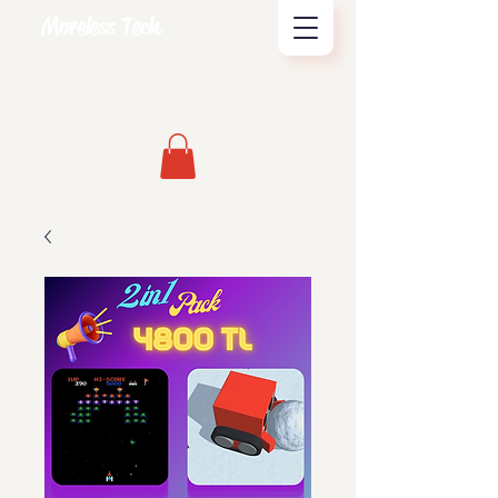
Moreless Tech