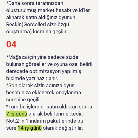
*Daha sonra tarafınızdan
oluşturulmuş market hesabı ve id'ler
alınarak satın aldığınız oyunun
Reskin(Görselleri size özgü
oluşturma) kısmına geçilir.
04
*Mağaza için yine sadece sizde
bulunan görseller ve oyuna özel belirli
derecede optimizasyon yapılmış
biçimde yazı hazırlanır.
*Son olarak sizin adınıza oyun
hesabınıza eklenerek onaylanma
sürecine geçilir.
*Tüm bu işlemler satın aldıktan sonra
7 iş günü
olarak belirlenmektedir.
Not:2 in 1 indirim pakatlerinde bu
süre
14 iş günü
olarak değiştirilir.