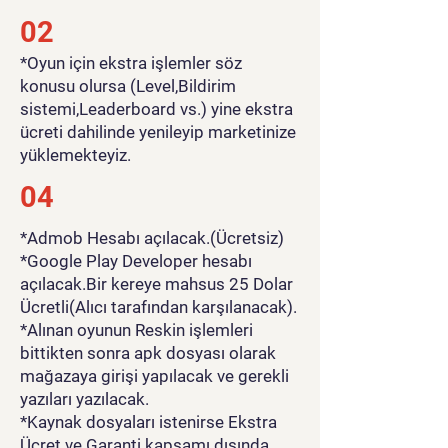
02
*Oyun için ekstra işlemler söz
konusu olursa (Level,Bildirim
sistemi,Leaderboard vs.) yine ekstra
ücreti dahilinde yenileyip marketinize
yüklemekteyiz.
04
*Admob Hesabı açılacak.(Ücretsiz)
*Google Play Developer hesabı
açılacak.Bir kereye mahsus 25 Dolar
Ücretli(Alıcı tarafından karşılanacak).
*Alınan oyunun Reskin işlemleri
bittikten sonra apk dosyası olarak
mağazaya girişi yapılacak ve gerekli
yazıları yazılacak.
*Kaynak dosyaları istenirse Ekstra
Ücret ve Garanti kapsamı dışında