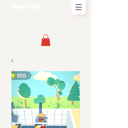
Moreless Tech