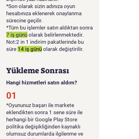
*Son olarak sizin adınıza oyun
hesabınıza eklenerek onaylanma
sürecine geçilir.
*Tüm bu işlemler satın aldıktan sonra
7 iş günü
olarak belirlenmektedir.
Not:2 in 1 indirim pakatlerinde bu
süre
14 iş günü
olarak değiştirilir.
Yükleme Sonrası
Hangi hizmetleri satın aldım?
01
​*Oyununuz başarı ile markete
eklendikten sonra 1 sene süre ile
herhangi bir Google Play Store
politika değişikliğinden kaynaklı
olumsuz durumlarda ilgilenme ve