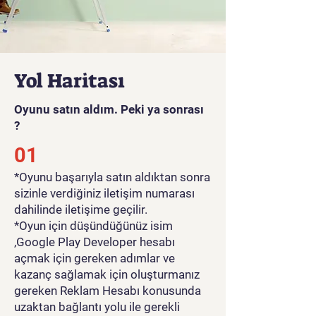
Lezzetli bir girişime adım at ve
fast food kralı ol!
Oyun videosunu görmek için
Yol Haritası
tıklayınız
Oyunu satın aldım. Peki ya sonrası
?
01
*Oyunu başarıyla satın aldıktan sonra
sizinle verdiğiniz iletişim numarası
dahilinde iletişime geçilir.
*Oyun için düşündüğünüz isim
,Google Play Developer hesabı
açmak için gereken adımlar ve
kazanç sağlamak için oluşturmanız
gereken Reklam Hesabı konusunda
uzaktan bağlantı yolu ile gerekli