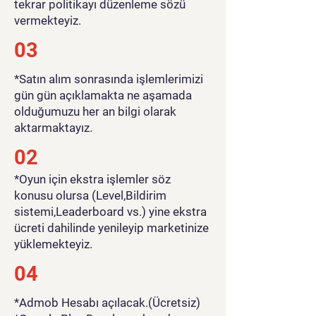
tekrar politikayı düzenleme sözü
vermekteyiz.
03
*Satın alım sonrasında işlemlerimizi
gün gün açıklamakta ne aşamada
olduğumuzu her an bilgi olarak
aktarmaktayız.
02
*Oyun için ekstra işlemler söz
konusu olursa (Level,Bildirim
sistemi,Leaderboard vs.) yine ekstra
ücreti dahilinde yenileyip marketinize
yüklemekteyiz.
04
*Admob Hesabı açılacak.(Ücretsiz)