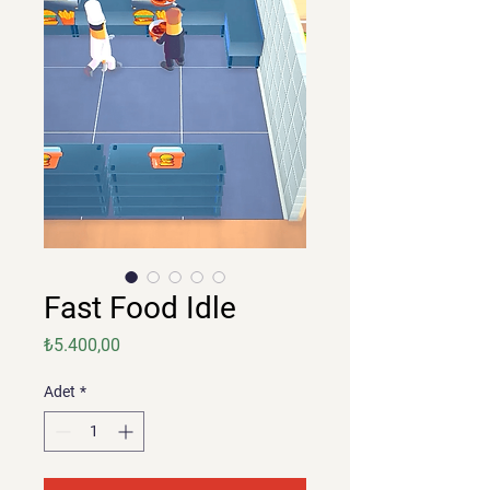
Fast Food Idle
Fiyat
₺5.400,00
Adet
*