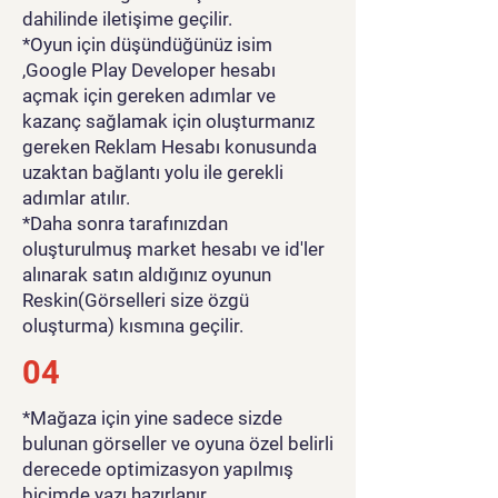
dahilinde iletişime geçilir.
*Oyun için düşündüğünüz isim
,Google Play Developer hesabı
açmak için gereken adımlar ve
kazanç sağlamak için oluşturmanız
gereken Reklam Hesabı konusunda
uzaktan bağlantı yolu ile gerekli
adımlar atılır.
*Daha sonra tarafınızdan
oluşturulmuş market hesabı ve id'ler
alınarak satın aldığınız oyunun
Reskin(Görselleri size özgü
oluşturma) kısmına geçilir.
04
*Mağaza için yine sadece sizde
bulunan görseller ve oyuna özel belirli
derecede optimizasyon yapılmış
biçimde yazı hazırlanır.