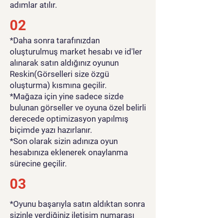
adımlar atılır.
02
*Daha sonra tarafınızdan
oluşturulmuş market hesabı ve id'ler
alınarak satın aldığınız oyunun
Reskin(Görselleri size özgü
oluşturma) kısmına geçilir.
*Mağaza için yine sadece sizde
bulunan görseller ve oyuna özel belirli
derecede optimizasyon yapılmış
biçimde yazı hazırlanır.
*Son olarak sizin adınıza oyun
hesabınıza eklenerek onaylanma
sürecine geçilir.
03
*Oyunu başarıyla satın aldıktan sonra
sizinle verdiğiniz iletişim numarası