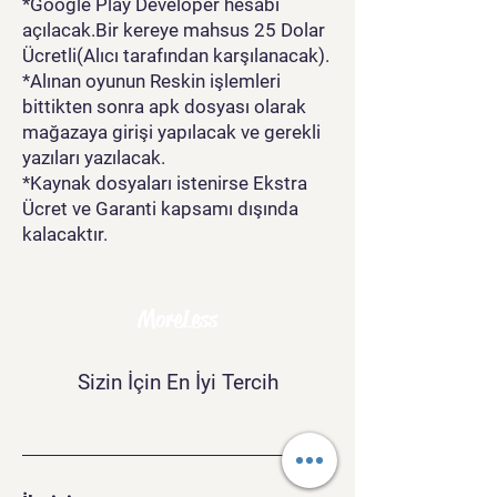
*Google Play Developer hesabı
açılacak.Bir kereye mahsus 25 Dolar
Ücretli(Alıcı tarafından karşılanacak).
*Alınan oyunun Reskin işlemleri
bittikten sonra apk dosyası olarak
mağazaya girişi yapılacak ve gerekli
yazıları yazılacak.
*Kaynak dosyaları istenirse Ekstra
Ücret ve Garanti kapsamı dışında
kalacaktır.
MoreLess
Sizin İçin En İyi Tercih