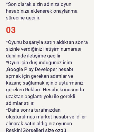
*Son olarak sizin adınıza oyun
hesabınıza eklenerek onaylanma
sürecine geçilir.
03
*Oyunu başarıyla satın aldıktan sonra
sizinle verdiğiniz iletişim numarası
dahilinde iletişime geçilir.
*Oyun için düşündüğünüz isim
,Google Play Developer hesabı
açmak için gereken adımlar ve
kazanç sağlamak için oluşturmanız
gereken Reklam Hesabı konusunda
uzaktan bağlantı yolu ile gerekli
adımlar atılır.
*Daha sonra tarafınızdan
oluşturulmuş market hesabı ve id'ler
alınarak satın aldığınız oyunun
Reskin(Görselleri size özgü