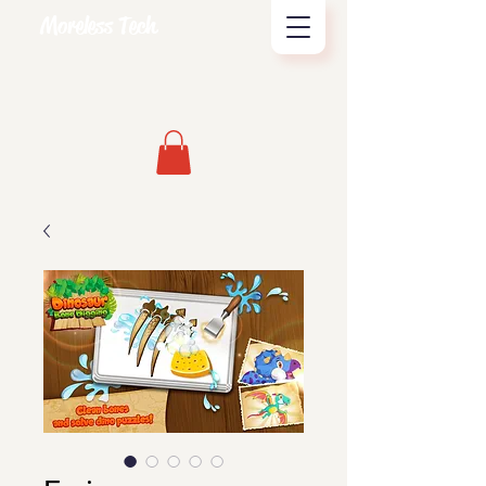
Moreless Tech