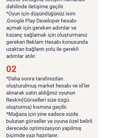
dahilinde iletişime geçilir.
*Oyun için düşündüğünüz isim
,Google Play Developer hesabı
açmak için gereken adımlar ve
kazanç sağlamak için oluşturmanız
gereken Reklam Hesabı konusunda
uzaktan bağlantı yolu ile gerekli
adımlar atılır.
02
*Daha sonra tarafınızdan
oluşturulmuş market hesabı ve id'ler
alınarak satın aldığınız oyunun
Reskin(Görselleri size özgü
oluşturma) kısmına geçilir.
*Mağaza için yine sadece sizde
bulunan görseller ve oyuna özel belirli
derecede optimizasyon yapılmış
biçimde yazı hazırlanır.