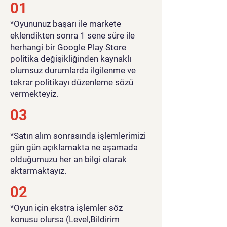
01
​*Oyununuz başarı ile markete
eklendikten sonra 1 sene süre ile
herhangi bir Google Play Store
politika değişikliğinden kaynaklı
olumsuz durumlarda ilgilenme ve
tekrar politikayı düzenleme sözü
vermekteyiz.
03
*Satın alım sonrasında işlemlerimizi
gün gün açıklamakta ne aşamada
olduğumuzu her an bilgi olarak
aktarmaktayız.
02
*Oyun için ekstra işlemler söz
konusu olursa (Level,Bildirim