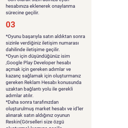
hesabınıza eklenerek onaylanma
sürecine geçilir.
03
*Oyunu başarıyla satın aldıktan sonra
sizinle verdiğiniz iletişim numarası
dahilinde iletişime geçilir.
*Oyun için düşündüğünüz isim
,Google Play Developer hesabı
açmak için gereken adımlar ve
kazanç sağlamak için oluşturmanız
gereken Reklam Hesabı konusunda
uzaktan bağlantı yolu ile gerekli
adımlar atılır.
*Daha sonra tarafınızdan
oluşturulmuş market hesabı ve id'ler
alınarak satın aldığınız oyunun
Reskin(Görselleri size özgü