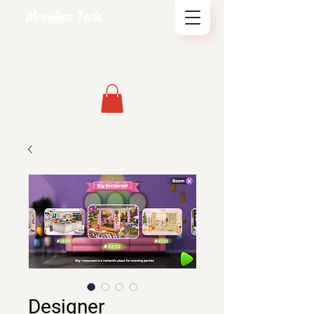
Moreless Tech
Designer