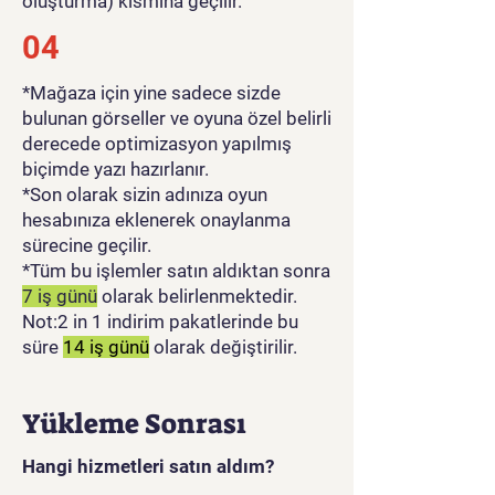
oluşturma) kısmına geçilir.
04
*Mağaza için yine sadece sizde
bulunan görseller ve oyuna özel belirli
derecede optimizasyon yapılmış
biçimde yazı hazırlanır.
*Son olarak sizin adınıza oyun
hesabınıza eklenerek onaylanma
sürecine geçilir.
*Tüm bu işlemler satın aldıktan sonra
7 iş günü
olarak belirlenmektedir.
Not:2 in 1 indirim pakatlerinde bu
süre
14 iş günü
olarak değiştirilir.
Yükleme Sonrası
Hangi hizmetleri satın aldım?