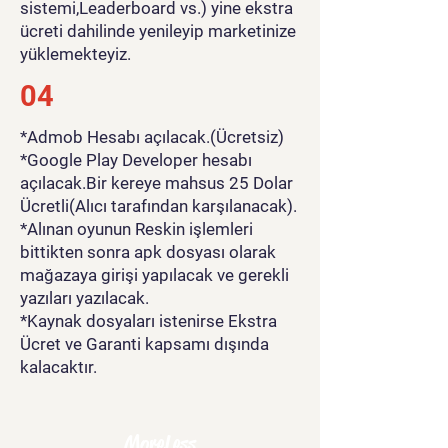
sistemi,Leaderboard vs.) yine ekstra
ücreti dahilinde yenileyip marketinize
yüklemekteyiz.
04
*Admob Hesabı açılacak.(Ücretsiz)
*Google Play Developer hesabı
açılacak.Bir kereye mahsus 25 Dolar
Ücretli(Alıcı tarafından karşılanacak).
*Alınan oyunun Reskin işlemleri
bittikten sonra apk dosyası olarak
mağazaya girişi yapılacak ve gerekli
yazıları yazılacak.
*Kaynak dosyaları istenirse Ekstra
Ücret ve Garanti kapsamı dışında
kalacaktır.
MoreLess