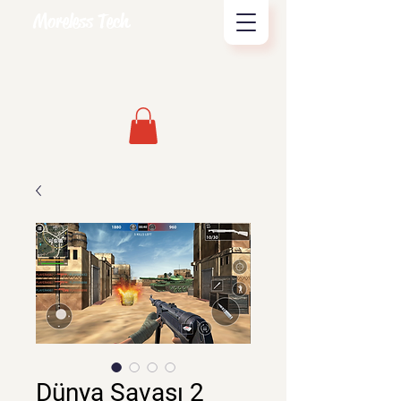
Moreless Tech
Dünya Savaşı 2