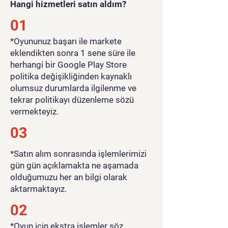
Hangi hizmetleri satın aldım?
01
​*Oyununuz başarı ile markete
eklendikten sonra 1 sene süre ile
herhangi bir Google Play Store
politika değişikliğinden kaynaklı
olumsuz durumlarda ilgilenme ve
tekrar politikayı düzenleme sözü
vermekteyiz.
03
*Satın alım sonrasında işlemlerimizi
gün gün açıklamakta ne aşamada
olduğumuzu her an bilgi olarak
aktarmaktayız.
02
*Oyun için ekstra işlemler söz