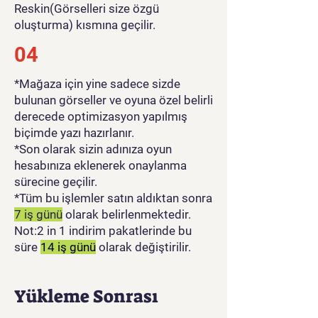
Reskin(Görselleri size özgü
oluşturma) kısmına geçilir.
04
*Mağaza için yine sadece sizde
bulunan görseller ve oyuna özel belirli
derecede optimizasyon yapılmış
biçimde yazı hazırlanır.
*Son olarak sizin adınıza oyun
hesabınıza eklenerek onaylanma
sürecine geçilir.
*Tüm bu işlemler satın aldıktan sonra
7 iş günü
olarak belirlenmektedir.
Not:2 in 1 indirim pakatlerinde bu
süre
14 iş günü
olarak değiştirilir.
Yükleme Sonrası