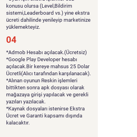
konusu olursa (Level,Bildirim
sistemi,Leaderboard vs.) yine ekstra
ücreti dahilinde yenileyip marketinize
yüklemekteyiz.
04
*Admob Hesabı açılacak.(Ücretsiz)
*Google Play Developer hesabı
açılacak.Bir kereye mahsus 25 Dolar
Ücretli(Alıcı tarafından karşılanacak).
*Alınan oyunun Reskin işlemleri
bittikten sonra apk dosyası olarak
mağazaya girişi yapılacak ve gerekli
yazıları yazılacak.
*Kaynak dosyaları istenirse Ekstra
Ücret ve Garanti kapsamı dışında
kalacaktır.