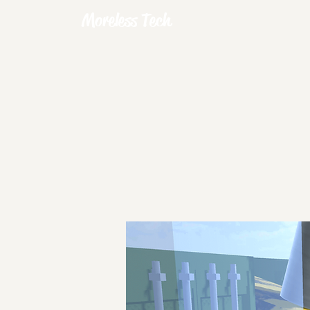
Moreless Tech