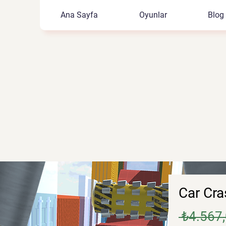
Ana Sayfa
Oyunlar
Blog
Car Cra
 ₺4.567,