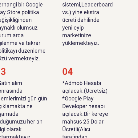
erhangi bir Google
sistemi,Leaderboard
lay Store politika
vs.) yine ekstra
eğişikliğinden
ücreti dahilinde
aynaklı olumsuz
yenileyip
urumlarda
marketinize
lgilenme ve tekrar
yüklemekteyiz.
olitikayı düzenleme
özü vermekteyiz.
03
04
Satın alım
*Admob Hesabı
onrasında
açılacak.(Ücretsiz)
şlemlerimizi gün gün
*Google Play
çıklamakta ne
Developer hesabı
şamada
açılacak.Bir kereye
lduğumuzu her an
mahsus 25 Dolar
lgi olarak
Ücretli(Alıcı
ktarmaktayız.
tarafından