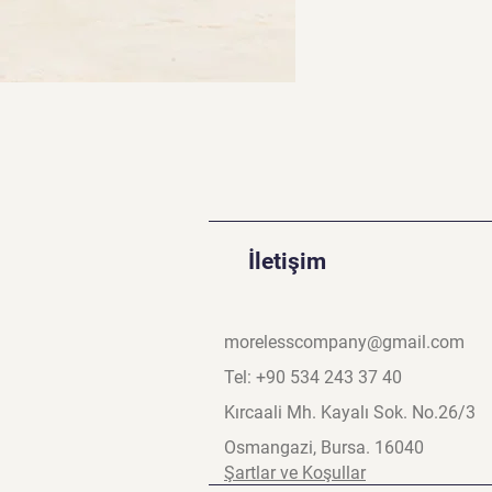
İletişim
morelesscompany@gmail.com
Tel: +90 534 243 37 40
Kırcaali Mh. Kayalı Sok. No.26/3
Osmangazi, Bursa. 16040
Şartlar ve Koşullar