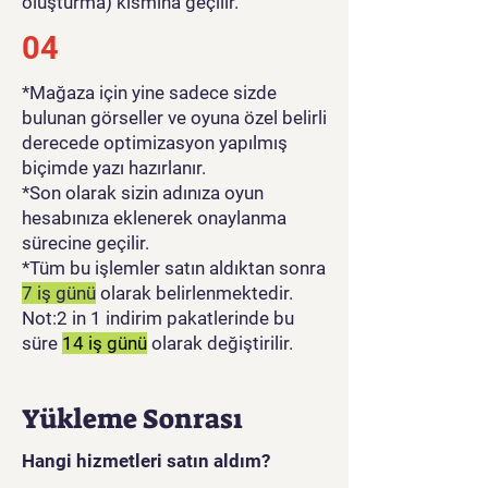
oluşturma) kısmına geçilir.
04
*Mağaza için yine sadece sizde
bulunan görseller ve oyuna özel belirli
derecede optimizasyon yapılmış
biçimde yazı hazırlanır.
*Son olarak sizin adınıza oyun
hesabınıza eklenerek onaylanma
sürecine geçilir.
*Tüm bu işlemler satın aldıktan sonra
7 iş günü
olarak belirlenmektedir.
Not:2 in 1 indirim pakatlerinde bu
süre
14 iş günü
olarak değiştirilir.
Yükleme Sonrası
Hangi hizmetleri satın aldım?