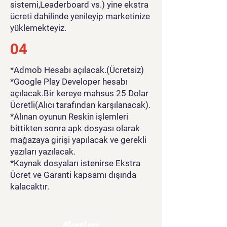
sistemi,Leaderboard vs.) yine ekstra
ücreti dahilinde yenileyip marketinize
yüklemekteyiz.
04
*Admob Hesabı açılacak.(Ücretsiz)
*Google Play Developer hesabı
açılacak.Bir kereye mahsus 25 Dolar
Ücretli(Alıcı tarafından karşılanacak).
*Alınan oyunun Reskin işlemleri
bittikten sonra apk dosyası olarak
mağazaya girişi yapılacak ve gerekli
yazıları yazılacak.
*Kaynak dosyaları istenirse Ekstra
Ücret ve Garanti kapsamı dışında
kalacaktır.
MoreLess