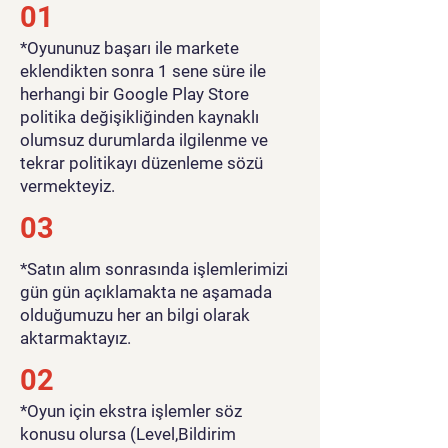
01
​*Oyununuz başarı ile markete
eklendikten sonra 1 sene süre ile
herhangi bir Google Play Store
politika değişikliğinden kaynaklı
olumsuz durumlarda ilgilenme ve
tekrar politikayı düzenleme sözü
vermekteyiz.
03
*Satın alım sonrasında işlemlerimizi
gün gün açıklamakta ne aşamada
olduğumuzu her an bilgi olarak
aktarmaktayız.
02
*Oyun için ekstra işlemler söz
konusu olursa (Level,Bildirim