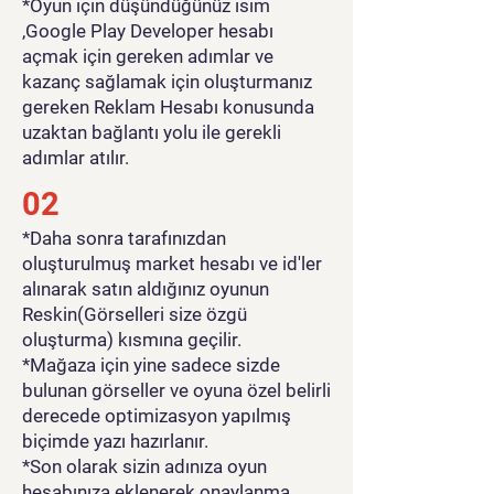
*Oyun için düşündüğünüz isim
,Google Play Developer hesabı
açmak için gereken adımlar ve
kazanç sağlamak için oluşturmanız
gereken Reklam Hesabı konusunda
uzaktan bağlantı yolu ile gerekli
adımlar atılır.
02
*Daha sonra tarafınızdan
oluşturulmuş market hesabı ve id'ler
alınarak satın aldığınız oyunun
Reskin(Görselleri size özgü
oluşturma) kısmına geçilir.
*Mağaza için yine sadece sizde
bulunan görseller ve oyuna özel belirli
derecede optimizasyon yapılmış
biçimde yazı hazırlanır.
*Son olarak sizin adınıza oyun
hesabınıza eklenerek onaylanma