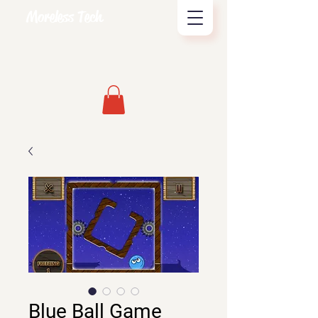
Moreless Tech
Blue Ball Game