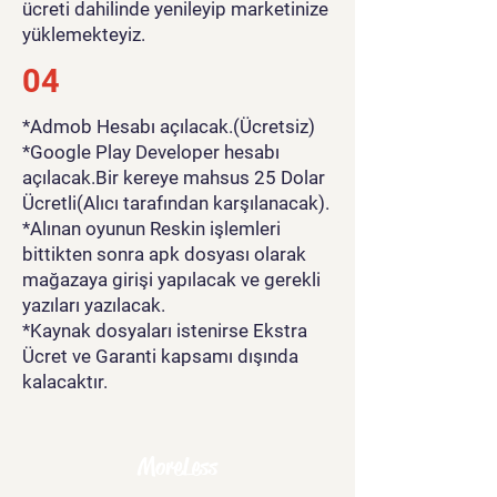
ücreti dahilinde yenileyip marketinize
yüklemekteyiz.
04
*Admob Hesabı açılacak.(Ücretsiz)
*Google Play Developer hesabı
açılacak.Bir kereye mahsus 25 Dolar
Ücretli(Alıcı tarafından karşılanacak).
*Alınan oyunun Reskin işlemleri
bittikten sonra apk dosyası olarak
mağazaya girişi yapılacak ve gerekli
yazıları yazılacak.
*Kaynak dosyaları istenirse Ekstra
Ücret ve Garanti kapsamı dışında
kalacaktır.
MoreLess