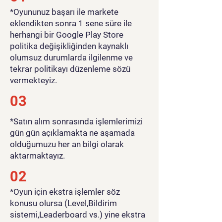
​*Oyununuz başarı ile markete
eklendikten sonra 1 sene süre ile
herhangi bir Google Play Store
politika değişikliğinden kaynaklı
olumsuz durumlarda ilgilenme ve
tekrar politikayı düzenleme sözü
vermekteyiz.
03
*Satın alım sonrasında işlemlerimizi
gün gün açıklamakta ne aşamada
olduğumuzu her an bilgi olarak
aktarmaktayız.
02
*Oyun için ekstra işlemler söz
konusu olursa (Level,Bildirim
sistemi,Leaderboard vs.) yine ekstra