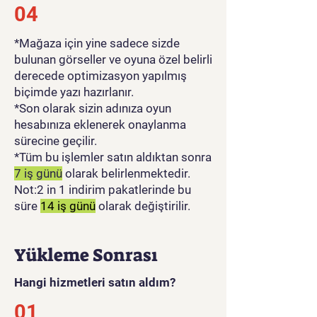
04
*Mağaza için yine sadece sizde
bulunan görseller ve oyuna özel belirli
derecede optimizasyon yapılmış
biçimde yazı hazırlanır.
*Son olarak sizin adınıza oyun
hesabınıza eklenerek onaylanma
sürecine geçilir.
*Tüm bu işlemler satın aldıktan sonra
7 iş günü
olarak belirlenmektedir.
Not:2 in 1 indirim pakatlerinde bu
süre
14 iş günü
olarak değiştirilir.
Yükleme Sonrası
Hangi hizmetleri satın aldım?
01