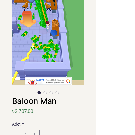
Baloon Man
Fiyat
₺2.707,00
Adet
*