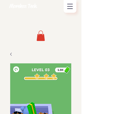
Moreless Tech