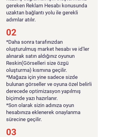
gereken Reklam Hesabı konusunda
uzaktan bağlantı yolu ile gerekli
adımlar atılır.
02
*Daha sonra tarafınızdan
oluşturulmuş market hesabı ve id'ler
alınarak satın aldığınız oyunun
Reskin(Görselleri size özgü
oluşturma) kısmına geçilir.
*Mağaza için yine sadece sizde
bulunan görseller ve oyuna özel belirli
derecede optimizasyon yapılmış
biçimde yazı hazırlanır.
*Son olarak sizin adınıza oyun
hesabınıza eklenerek onaylanma
sürecine geçilir.
03