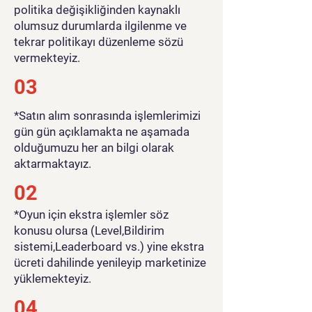
politika değişikliğinden kaynaklı
olumsuz durumlarda ilgilenme ve
tekrar politikayı düzenleme sözü
vermekteyiz.
03
*Satın alım sonrasında işlemlerimizi
gün gün açıklamakta ne aşamada
olduğumuzu her an bilgi olarak
aktarmaktayız.
02
*Oyun için ekstra işlemler söz
konusu olursa (Level,Bildirim
sistemi,Leaderboard vs.) yine ekstra
ücreti dahilinde yenileyip marketinize
yüklemekteyiz.
04