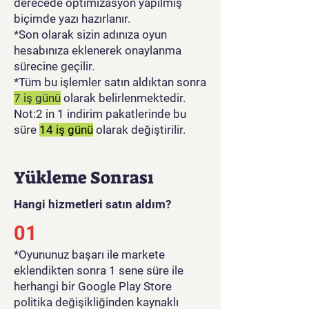
derecede optimizasyon yapılmış
biçimde yazı hazırlanır.
*Son olarak sizin adınıza oyun
hesabınıza eklenerek onaylanma
sürecine geçilir.
*Tüm bu işlemler satın aldıktan sonra
7 iş günü
olarak belirlenmektedir.
Not:2 in 1 indirim pakatlerinde bu
süre
14 iş günü
olarak değiştirilir.
Yükleme Sonrası
Hangi hizmetleri satın aldım?
01
​*Oyununuz başarı ile markete
eklendikten sonra 1 sene süre ile
herhangi bir Google Play Store
politika değişikliğinden kaynaklı