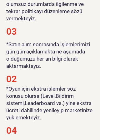
olumsuz durumlarda ilgilenme ve
tekrar politikayı düzenleme sözü
vermekteyiz.
03
*Satın alım sonrasında işlemlerimizi
gün gün açıklamakta ne aşamada
olduğumuzu her an bilgi olarak
aktarmaktayız.
02
*Oyun için ekstra işlemler söz
konusu olursa (Level,Bildirim
sistemi,Leaderboard vs.) yine ekstra
ücreti dahilinde yenileyip marketinize
yüklemekteyiz.
04