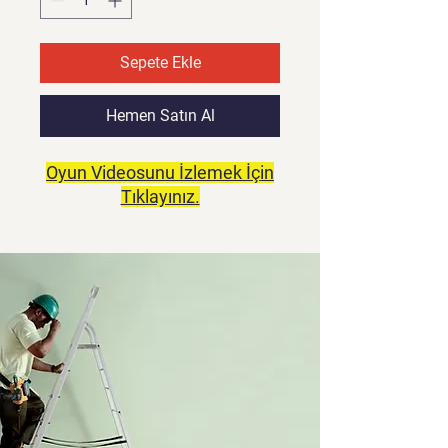
Sepete Ekle
Hemen Satın Al
Oyun Videosunu İzlemek İçin
Tıklayınız.