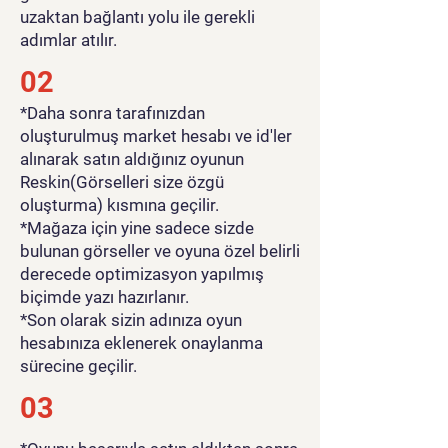
uzaktan bağlantı yolu ile gerekli
adımlar atılır.
02
*Daha sonra tarafınızdan
oluşturulmuş market hesabı ve id'ler
alınarak satın aldığınız oyunun
Reskin(Görselleri size özgü
oluşturma) kısmına geçilir.
*Mağaza için yine sadece sizde
bulunan görseller ve oyuna özel belirli
derecede optimizasyon yapılmış
biçimde yazı hazırlanır.
*Son olarak sizin adınıza oyun
hesabınıza eklenerek onaylanma
sürecine geçilir.
03