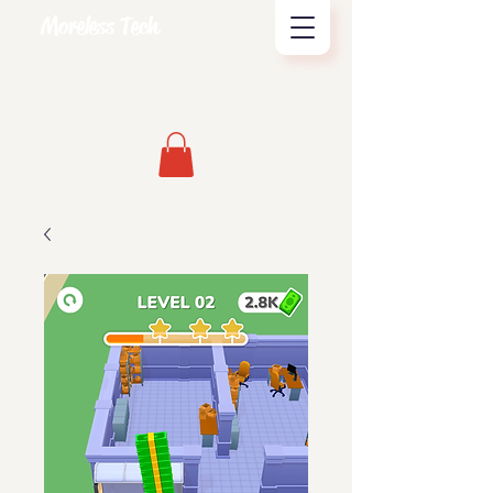
Moreless Tech