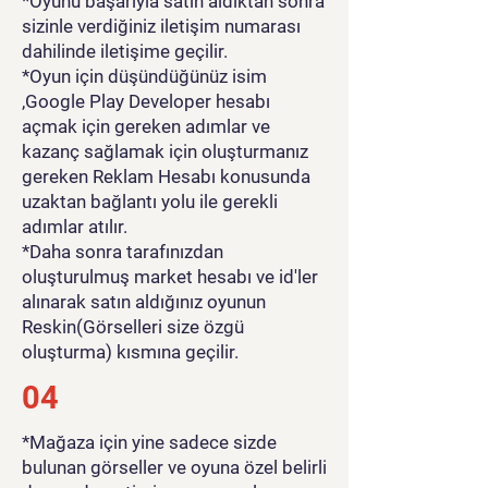
*Oyunu başarıyla satın aldıktan sonra
sizinle verdiğiniz iletişim numarası
dahilinde iletişime geçilir.
*Oyun için düşündüğünüz isim
,Google Play Developer hesabı
açmak için gereken adımlar ve
kazanç sağlamak için oluşturmanız
gereken Reklam Hesabı konusunda
uzaktan bağlantı yolu ile gerekli
adımlar atılır.
*Daha sonra tarafınızdan
oluşturulmuş market hesabı ve id'ler
alınarak satın aldığınız oyunun
Reskin(Görselleri size özgü
oluşturma) kısmına geçilir.
04
*Mağaza için yine sadece sizde
bulunan görseller ve oyuna özel belirli