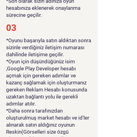
*Son olarak sizin adınıza oyun
hesabınıza eklenerek onaylanma
sürecine geçilir.
03
*Oyunu başarıyla satın aldıktan sonra
sizinle verdiğiniz iletişim numarası
dahilinde iletişime geçilir.
*Oyun için düşündüğünüz isim
,Google Play Developer hesabı
açmak için gereken adımlar ve
kazanç sağlamak için oluşturmanız
gereken Reklam Hesabı konusunda
uzaktan bağlantı yolu ile gerekli
adımlar atılır.
*Daha sonra tarafınızdan
oluşturulmuş market hesabı ve id'ler
alınarak satın aldığınız oyunun
Reskin(Görselleri size özgü