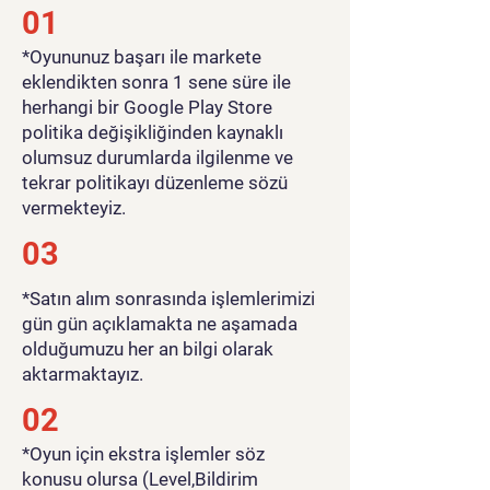
01
​*Oyununuz başarı ile markete
eklendikten sonra 1 sene süre ile
herhangi bir Google Play Store
politika değişikliğinden kaynaklı
olumsuz durumlarda ilgilenme ve
tekrar politikayı düzenleme sözü
vermekteyiz.
03
*Satın alım sonrasında işlemlerimizi
gün gün açıklamakta ne aşamada
olduğumuzu her an bilgi olarak
aktarmaktayız.
02
*Oyun için ekstra işlemler söz
konusu olursa (Level,Bildirim