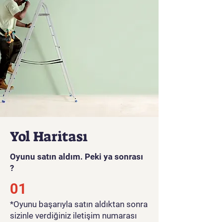
Yol Haritası
Oyunu satın aldım. Peki ya sonrası
?
01
*Oyunu başarıyla satın aldıktan sonra
sizinle verdiğiniz iletişim numarası