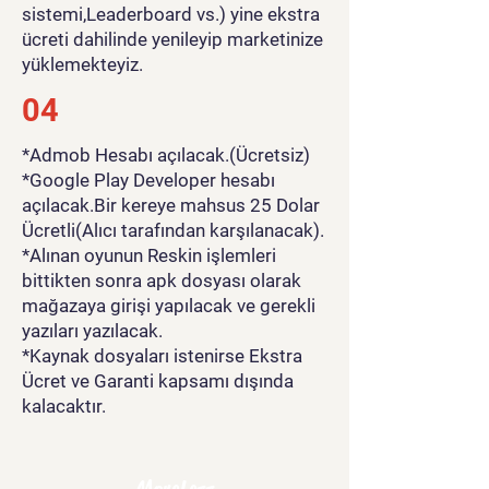
sistemi,Leaderboard vs.) yine ekstra
ücreti dahilinde yenileyip marketinize
yüklemekteyiz.
04
*Admob Hesabı açılacak.(Ücretsiz)
*Google Play Developer hesabı
açılacak.Bir kereye mahsus 25 Dolar
Ücretli(Alıcı tarafından karşılanacak).
*Alınan oyunun Reskin işlemleri
bittikten sonra apk dosyası olarak
mağazaya girişi yapılacak ve gerekli
yazıları yazılacak.
*Kaynak dosyaları istenirse Ekstra
Ücret ve Garanti kapsamı dışında
kalacaktır.