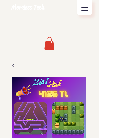
Moreless Tech