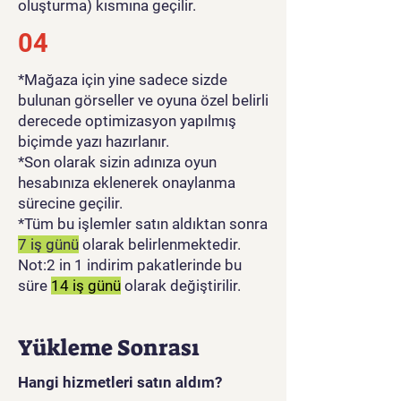
oluşturma) kısmına geçilir.
04
*Mağaza için yine sadece sizde
bulunan görseller ve oyuna özel belirli
derecede optimizasyon yapılmış
biçimde yazı hazırlanır.
*Son olarak sizin adınıza oyun
hesabınıza eklenerek onaylanma
sürecine geçilir.
*Tüm bu işlemler satın aldıktan sonra
7 iş günü
olarak belirlenmektedir.
Not:2 in 1 indirim pakatlerinde bu
süre
14 iş günü
olarak değiştirilir.
Yükleme Sonrası
Hangi hizmetleri satın aldım?