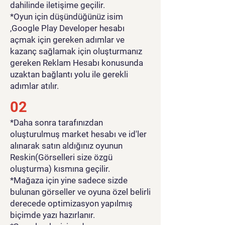
dahilinde iletişime geçilir.
*Oyun için düşündüğünüz isim
,Google Play Developer hesabı
açmak için gereken adımlar ve
kazanç sağlamak için oluşturmanız
gereken Reklam Hesabı konusunda
uzaktan bağlantı yolu ile gerekli
adımlar atılır.
02
*Daha sonra tarafınızdan
oluşturulmuş market hesabı ve id'ler
alınarak satın aldığınız oyunun
Reskin(Görselleri size özgü
oluşturma) kısmına geçilir.
*Mağaza için yine sadece sizde
bulunan görseller ve oyuna özel belirli
derecede optimizasyon yapılmış
biçimde yazı hazırlanır.