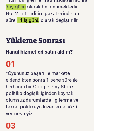
7 iş günü
olarak belirlenmektedir.
Not:2 in 1 indirim pakatlerinde bu
süre
14 iş günü
olarak değiştirilir.
Yükleme Sonrası
Hangi hizmetleri satın aldım?
01
​*Oyununuz başarı ile markete
eklendikten sonra 1 sene süre ile
herhangi bir Google Play Store
politika değişikliğinden kaynaklı
olumsuz durumlarda ilgilenme ve
tekrar politikayı düzenleme sözü
vermekteyiz.
03