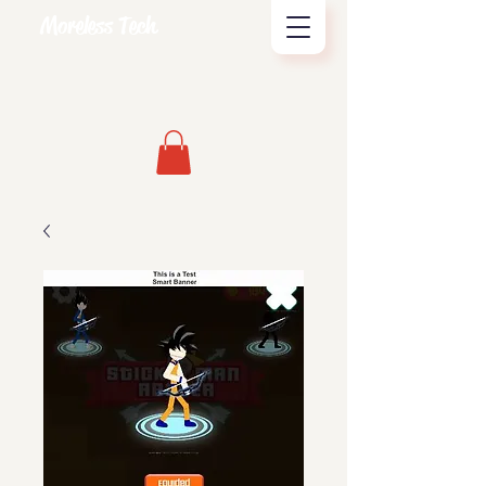
Moreless Tech